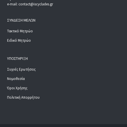
e-mail: contact@iscyclades.gr
ΣΎΝΔΕΣΗ ΜΕΛΏΝ
Τακτικό Μητρώο
Ειδικό Μητρώο
ΥΠΟΣΤΉΡΙΞΗ
Συχνές Ερωτήσεις
Νομοθεσία
Όροι Χρήσης
Πολιτική Απορρήτου