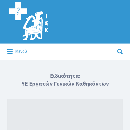
Αναζήτηση
για:
Αναζήτηση
Μενού
για:
Κάλλιον το προλαμβάνειν ή το θεραπεύειν.
Ειδικότητα:
ΥΕ Εργατών Γενικών Καθηκόντων