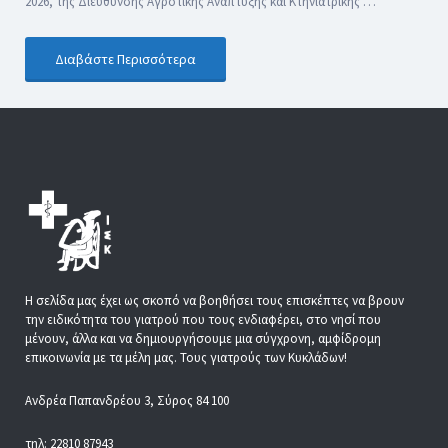
2026, της Διεύθυνσης Αγροτικής Ανάπτυξης και Κτηνιατρικής …
Διαβάστε Περισσότερα
Η σελίδα μας έχει ως σκοπό να βοηθήσει τους επισκέπτες να βρουν
την ειδικότητα του γιατρού που τους ενδιαφέρει, στο νησί που
μένουν, άλλα και να δημιουργήσουμε μια σύγχρονη, αμφίδρομη
επικοινωνία με τα μέλη μας. Τους γιατρούς των Κυκλάδων!
Ανδρέα Παπανδρέου 3, Σύρος 84 100
τηλ: 22810 87943