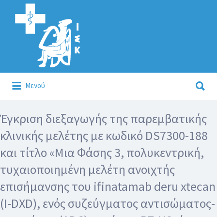
Αναζήτηση
για:
Αναζήτηση
Μενού
για:
Κάλλιον το προλαμβάνειν ή το θεραπεύειν.
Έγκριση διεξαγωγής της παρεμβατικής
κλινικής μελέτης με κωδικό DS7300-188
και τίτλο «Μια Φάσης 3, πολυκεντρική,
τυχαιοποιημένη μελέτη ανοιχτής
επισήμανσης του ifinatamab deru xtecan
(I-DXD), ενός συζεύγματος αντισώματος-