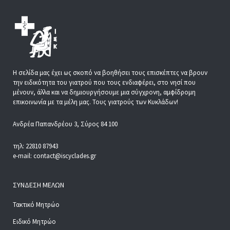
Η σελίδα μας έχει ως σκοπό να βοηθήσει τους επισκέπτες να βρουν
την ειδικότητα του γιατρού που τους ενδιαφέρει, στο νησί που
μένουν, άλλα και να δημιουργήσουμε μια σύγχρονη, αμφίδρομη
επικοινωνία με τα μέλη μας. Τους γιατρούς των Κυκλάδων!
Ανδρέα Παπανδρέου 3, Σύρος 84 100
τηλ: 22810 87943
e-mail: contact@iscyclades.gr
ΣΎΝΔΕΣΗ ΜΕΛΏΝ
Τακτικό Μητρώο
Ειδικό Μητρώο