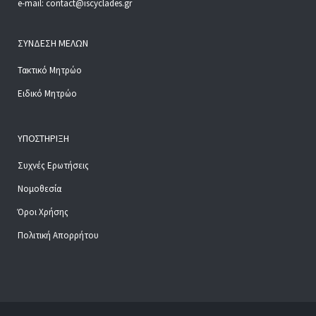
e-mail: contact@iscyclades.gr
ΣΎΝΔΕΣΗ ΜΕΛΏΝ
Τακτικό Μητρώο
Ειδικό Μητρώο
ΥΠΟΣΤΉΡΙΞΗ
Συχνές Ερωτήσεις
Νομοθεσία
Όροι Χρήσης
Πολιτική Απορρήτου