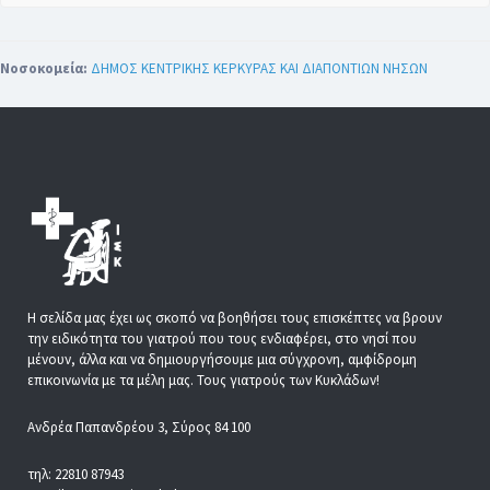
Νοσοκομεία:
ΔΗΜΟΣ ΚΕΝΤΡΙΚΗΣ ΚΕΡΚΥΡΑΣ ΚΑΙ ΔΙΑΠΟΝΤΙΩΝ ΝΗΣΩΝ
Η σελίδα μας έχει ως σκοπό να βοηθήσει τους επισκέπτες να βρουν
την ειδικότητα του γιατρού που τους ενδιαφέρει, στο νησί που
μένουν, άλλα και να δημιουργήσουμε μια σύγχρονη, αμφίδρομη
επικοινωνία με τα μέλη μας. Τους γιατρούς των Κυκλάδων!
Ανδρέα Παπανδρέου 3, Σύρος 84 100
τηλ: 22810 87943