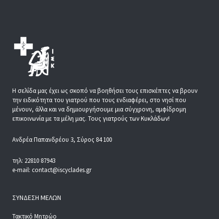
Η σελίδα μας έχει ως σκοπό να βοηθήσει τους επισκέπτες να βρουν
την ειδικότητα του γιατρού που τους ενδιαφέρει, στο νησί που
μένουν, άλλα και να δημιουργήσουμε μια σύγχρονη, αμφίδρομη
επικοινωνία με τα μέλη μας. Τους γιατρούς των Κυκλάδων!
Ανδρέα Παπανδρέου 3, Σύρος 84 100
τηλ: 22810 87943
e-mail: contact@iscyclades.gr
ΣΎΝΔΕΣΗ ΜΕΛΏΝ
Τακτικό Μητρώο