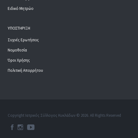
Ειδικό Μητρώο
ΥΠΟΣΤΉΡΙΞΗ
Συχνές Ερωτήσεις
Νομοθεσία
Όροι Χρήσης
Πολιτική Απορρήτου
Copyright Ιατρικός Σύλλογος Κυκλάδων © 2026. All Rights Reserved