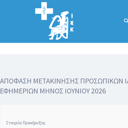
Αναζήτηση
για:
Κάλλιον το
προλαμβάνειν ή
το θεραπεύειν.
ΑΠΟΦΑΣΗ ΜΕΤΑΚΙΝΗΣΗΣ ΠΡΟΣΩΠΙΚΩΝ ΙΑΤ
ΕΦΗΜΕΡΙΩΝ ΜΗΝΟΣ ΙΟΥΝΙΟΥ 2026
Στοιχεία Προκήρυξης