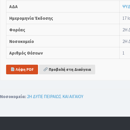
ΑΔΑ
ΨΥΔ
Ημερομηνία Έκδοσης
17 Ι
Φορέας
2Η 
Νοσοκομείο
2Η 
Αριθμός Θέσεων
1
Λήψη PDF
Προβολή στη Διαύγεια
Νοσοκομεία:
2Η ΔΥΠΕ ΠΕΙΡΑΙΩΣ ΚΑΙ ΑΙΓΑΙΟΥ