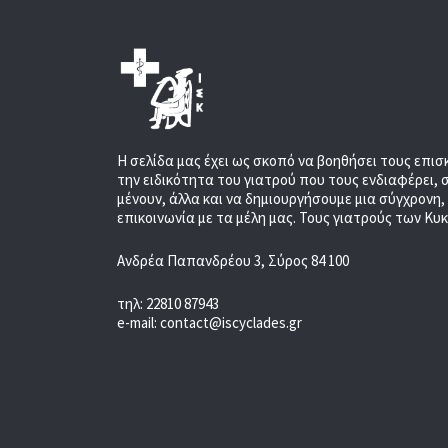
Η σελίδα μας έχει ως σκοπό να βοηθήσει τους επισ
την ειδικότητα του γιατρού που τους ενδιαφέρει, 
μένουν, άλλα και να δημιουργήσουμε μια σύγχρονη
επικοινωνία με τα μέλη μας. Τους γιατρούς των Κυ
Ανδρέα Παπανδρέου 3, Σύρος 84 100
τηλ: 22810 87943
e-mail: contact@iscyclades.gr