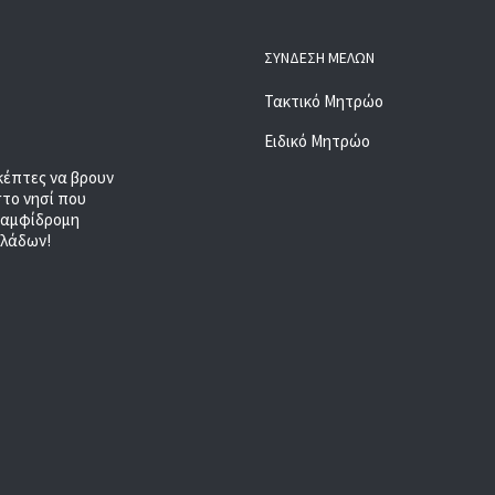
ΣΎΝΔΕΣΗ ΜΕΛΏΝ
Τακτικό Μητρώο
Ειδικό Μητρώο
κέπτες να βρουν
στο νησί που
, αμφίδρομη
κλάδων!