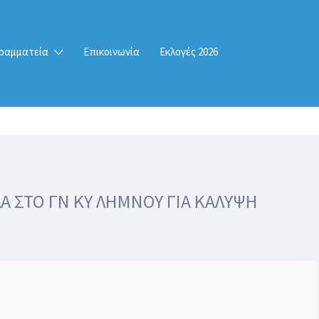
ραμματεία
Επικοινωνία
Εκλογές 2026
 ΣΤΟ ΓΝ ΚΥ ΛΗΜΝΟΥ ΓΙΑ ΚΑΛΥΨΗ