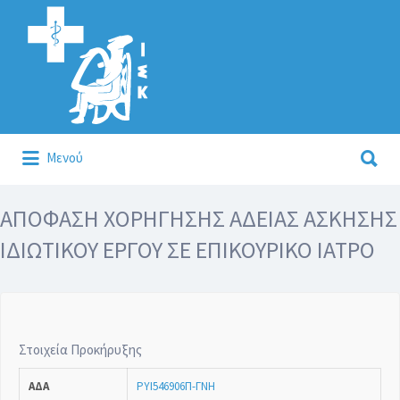
Αναζήτηση
για:
Αναζήτηση
Μενού
για:
Κάλλιον το προλαμβάνειν ή το θεραπεύειν.
ΑΠΟΦΑΣΗ ΧΟΡΗΓΗΣΗΣ ΑΔΕΙΑΣ ΑΣΚΗΣΗΣ
ΙΔΙΩΤΙΚΟΥ ΕΡΓΟΥ ΣΕ ΕΠΙΚΟΥΡΙΚΟ ΙΑΤΡΟ
Στοιχεία Προκήρυξης
ΑΔΑ
ΡΥΙ546906Π-ΓΝΗ