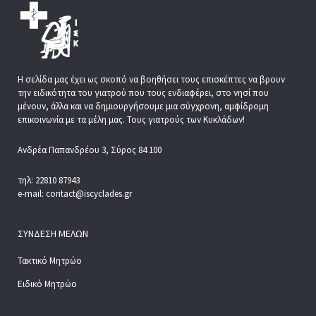
Η σελίδα μας έχει ως σκοπό να βοηθήσει τους επισκέπτες να βρουν
την ειδικότητα του γιατρού που τους ενδιαφέρει, στο νησί που
μένουν, άλλα και να δημιουργήσουμε μια σύγχρονη, αμφίδρομη
επικοινωνία με τα μέλη μας. Τους γιατρούς των Κυκλάδων!
Ανδρέα Παπανδρέου 3, Σύρος 84 100
τηλ: 22810 87943
e-mail: contact@iscyclades.gr
ΣΎΝΔΕΣΗ ΜΕΛΏΝ
Τακτικό Μητρώο
Ειδικό Μητρώο