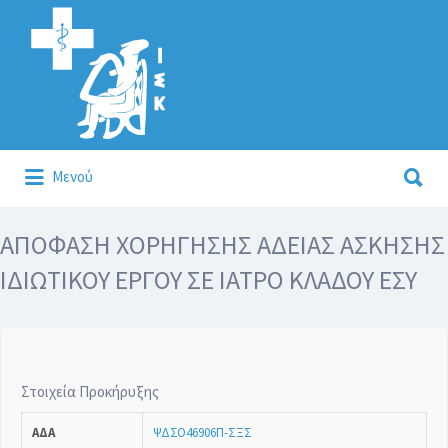
Αναζήτηση
για:
Αναζήτηση
Μενού
για:
Κάλλιον το προλαμβάνειν ή το θεραπεύειν.
ΑΠΟΦΑΣΗ ΧΟΡΗΓΗΣΗΣ ΑΔΕΙΑΣ ΑΣΚΗΣΗΣ
ΙΔΙΩΤΙΚΟΥ ΕΡΓΟΥ ΣΕ ΙΑΤΡΟ ΚΛΑΔΟΥ ΕΣΥ
Στοιχεία Προκήρυξης
ΑΔΑ
ΨΔΣΟ46906Π-ΣΞΣ