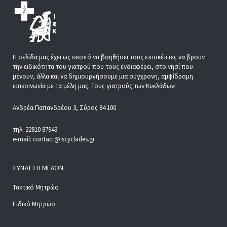
Η σελίδα μας έχει ως σκοπό να βοηθήσει τους επισκέπτες να βρουν
την ειδικότητα του γιατρού που τους ενδιαφέρει, στο νησί που
μένουν, άλλα και να δημιουργήσουμε μια σύγχρονη, αμφίδρομη
επικοινωνία με τα μέλη μας. Τους γιατρούς των Κυκλάδων!
Ανδρέα Παπανδρέου 3, Σύρος 84 100
τηλ: 22810 87943
e-mail: contact@iscyclades.gr
ΣΎΝΔΕΣΗ ΜΕΛΏΝ
Τακτικό Μητρώο
Ειδικό Μητρώο