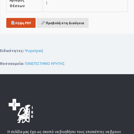
Αριθμός
1
Θέσεων
Λήψη PDF
Προβολή στη Διαύγεια
Ειδικότητες:
Ψυχιατρική
Νοσοκομεία:
ΠΑΝΕΠΙΣΤΗΜΙΟ ΚΡΗΤΗΣ
Η σελίδα μας έχει ως σκοπό να βοηθήσει τους επισκέπτες να βρουν