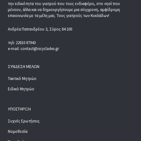
την ειδικότητα του γιατρού που τους ενδιαφέρει, στο νησί που
μένουν, άλλα και να δημιουργήσουμε μια σύγχρονη, αμφίδρομη
επικοινωνία με τα μέλη μας. Τους γιατρούς των Κυκλάδων!
Ανδρέα Παπανδρέου 3, Σύρος 84 100
τηλ: 22810 87943
e-mail: contact@iscyclades.gr
ΣΎΝΔΕΣΗ ΜΕΛΏΝ
Τακτικό Μητρώο
Ειδικό Μητρώο
ΥΠΟΣΤΉΡΙΞΗ
Συχνές Ερωτήσεις
Νομοθεσία