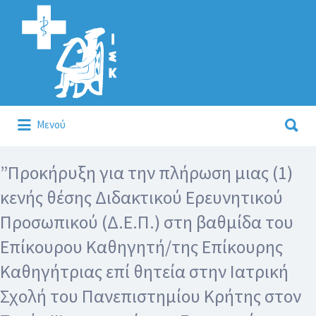
Αναζήτηση
για:
Αναζήτηση
Μενού
για:
Κάλλιον το προλαμβάνειν ή το θεραπεύειν.
”Προκήρυξη για την πλήρωση μιας (1)
κενής θέσης Διδακτικού Ερευνητικού
Προσωπικού (Δ.Ε.Π.) στη βαθμίδα του
Επίκουρου Καθηγητή/της Επίκουρης
Καθηγήτριας επί θητεία στην Ιατρική
Σχολή του Πανεπιστημίου Κρήτης στον