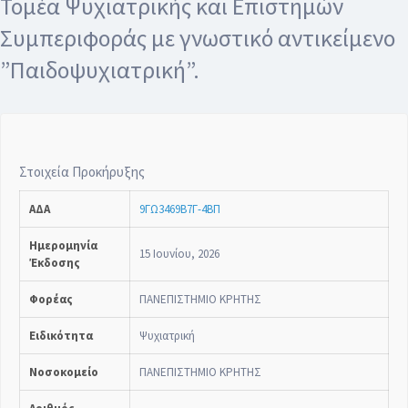
Τομέα Ψυχιατρικής και Επιστημών
Συμπεριφοράς με γνωστικό αντικείμενο
”Παιδοψυχιατρική”.
Στοιχεία Προκήρυξης
ΑΔΑ
9ΓΩ3469Β7Γ-4ΒΠ
Ημερομηνία
15 Ιουνίου, 2026
Έκδοσης
Φορέας
ΠΑΝΕΠΙΣΤΗΜΙΟ ΚΡΗΤΗΣ
Ειδικότητα
Ψυχιατρική
Νοσοκομείο
ΠΑΝΕΠΙΣΤΗΜΙΟ ΚΡΗΤΗΣ