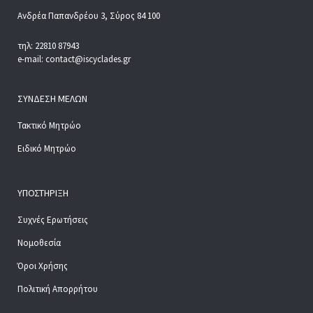
Ανδρέα Παπανδρέου 3, Σύρος 84 100
τηλ: 22810 87943
e-mail: contact@iscyclades.gr
ΣΎΝΔΕΣΗ ΜΕΛΏΝ
Τακτικό Μητρώο
Ειδικό Μητρώο
ΥΠΟΣΤΉΡΙΞΗ
Συχνές Ερωτήσεις
Νομοθεσία
Όροι Χρήσης
Πολιτική Απορρήτου