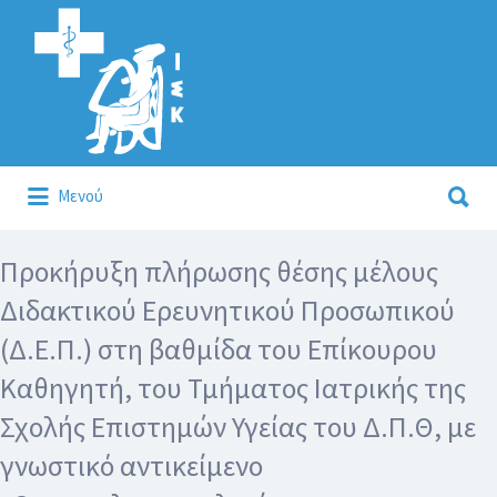
Αναζήτηση
για:
Αναζήτηση
Μενού
για:
Κάλλιον το προλαμβάνειν ή το θεραπεύειν.
Προκήρυξη πλήρωσης θέσης μέλους
Διδακτικού Ερευνητικού Προσωπικού
(Δ.Ε.Π.) στη βαθμίδα του Επίκουρου
Καθηγητή, του Τμήματος Ιατρικής της
Σχολής Επιστημών Υγείας του Δ.Π.Θ, με
γνωστικό αντικείμενο