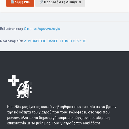
Λήψη PDF
Προβολή στη Διαύγεια
Ειδικότητες:
Ωτορινολαρυγγολογία
Νοσοκομεία:
ΔΗΜΟΚΡΙΤΕΙΟ ΠΑΝΕΠΙΣΤΗΜΙΟ ΘΡΑΚΗΣ
Η σελίδα μας έχει ως σκοπό να βοηθήσει τους επισκέπτες να βρουν
την ειδικότητα του γιατρού που τους ενδιαφέρει, στο νησί που
μένουν, άλλα και να δημιουργήσουμε μια σύγχρονη, αμφίδρομη
επικοινωνία με τα μέλη μας. Τους γιατρούς των Κυκλάδων!