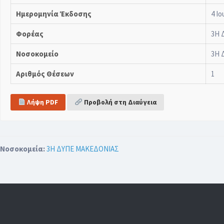
Ημερομηνία Έκδοσης
4 Ιο
Φορέας
3Η 
Νοσοκομείο
3Η 
Αριθμός Θέσεων
1
Λήψη PDF
Προβολή στη Διαύγεια
Νοσοκομεία:
3Η ΔΥΠΕ ΜΑΚΕΔΟΝΙΑΣ