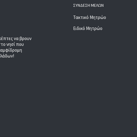
ΣΎΝΔΕΣΗ ΜΕΛΏΝ
Τακτικό Μητρώο
Ειδικό Μητρώο
κέπτες να βρουν
στο νησί που
, αμφίδρομη
κλάδων!