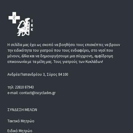
Η σελίδα μας έχει ως σκοπό να βοηθήσει τους επισκέπτες να βρουν
την ειδικότητα του γιατρού που τους ενδιαφέρει, στο νησί που
μένουν, άλλα και να δημιουργήσουμε μια σύγχρονη, αμφίδρομη
επικοινωνία με τα μέλη μας. Τους γιατρούς των Κυκλάδων!
Ανδρέα Παπανδρέου 3, Σύρος 84 100
τηλ: 22810 87943
e-mail: contact@iscyclades.gr
ΣΎΝΔΕΣΗ ΜΕΛΏΝ
Τακτικό Μητρώο
Ειδικό Μητρώο