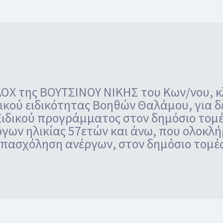
ΔΟΧ της ΒΟΥΤΣΙΝΟΥ ΝΙΚΗΣ του Κων/νου, κ
κού ειδικότητας Βοηθών Θαλάμου, για δ
ιδικού προγράμματος στον δημόσιο τομέα
ργων ηλικίας 57ετών και άνω, που ολοκ
απασχόληση ανέργων, στον δημόσιο τομέα 