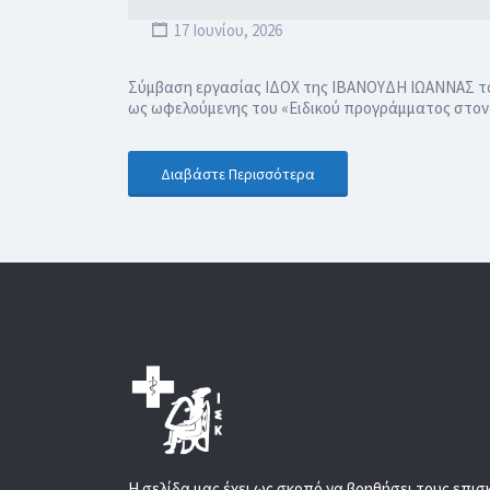
17 Ιουνίου, 2026
Σύμβαση εργασίας ΙΔΟΧ της ΙΒΑΝΟΥΔΗ ΙΩΑΝΝΑΣ του
ως ωφελούμενης του «Ειδικού προγράμματος στον 
Διαβάστε Περισσότερα
Η σελίδα μας έχει ως σκοπό να βοηθήσει τους επισ