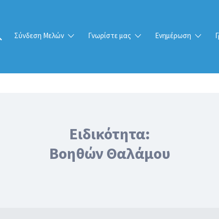
Σύνδεση Μελών
Γνωρίστε μας
Ενημέρωση
Γ
Ειδικότητα:
Βοηθών Θαλάμου