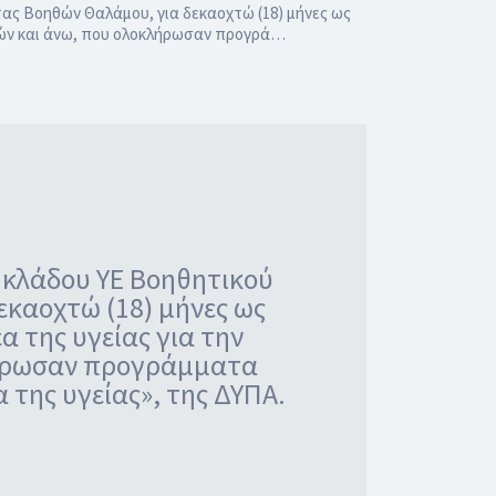
ας Βοηθών Θαλάμου, για δεκαοχτώ (18) μήνες ως
ετών και άνω, που ολοκλήρωσαν προγρά…
 κλάδου ΥΕ Βοηθητικού
εκαοχτώ (18) μήνες ως
 της υγείας για την
λήρωσαν προγράμματα
της υγείας», της ΔΥΠΑ.