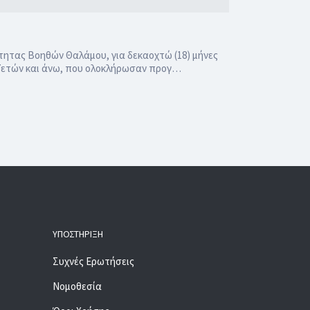
τητας Βοηθών Θαλάμου, για δεκαοχτώ (18) μήνες
57ετών και άνω, που ολοκλήρωσαν προγ…
ΥΠΟΣΤΉΡΙΞΗ
Συχνές Ερωτήσεις
Νομοθεσία