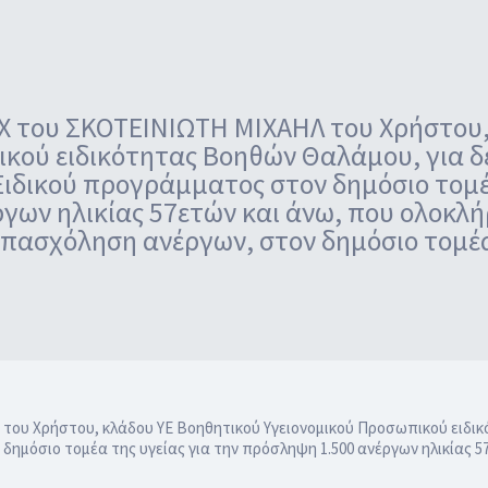
Χ του ΣΚΟΤΕΙΝΙΩΤΗ ΜΙΧΑΗΛ του Χρήστου,
κού ειδικότητας Βοηθών Θαλάμου, για δ
ιδικού προγράμματος στον δημόσιο τομέα
ργων ηλικίας 57ετών και άνω, που ολοκ
απασχόληση ανέργων, στον δημόσιο τομέα 
ου Χρήστου, κλάδου ΥΕ Βοηθητικού Υγειονομικού Προσωπικού ειδικ
δημόσιο τομέα της υγείας για την πρόσληψη 1.500 ανέργων ηλικίας