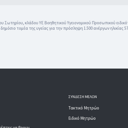
 Σωτηρίου, κλάδου ΥΕ Βοηθητικού Υγειονομικού Προσωπικού ειδικό
δημόσιο τομέα της υγείας για την πρόσληψη 1.500 ανέργων ηλικίας 
ΣΎΝΔΕΣΗ ΜΕΛΏΝ
Τακτικό Μητρώο
Ειδικό Μητρώο
κέπτες να βρουν