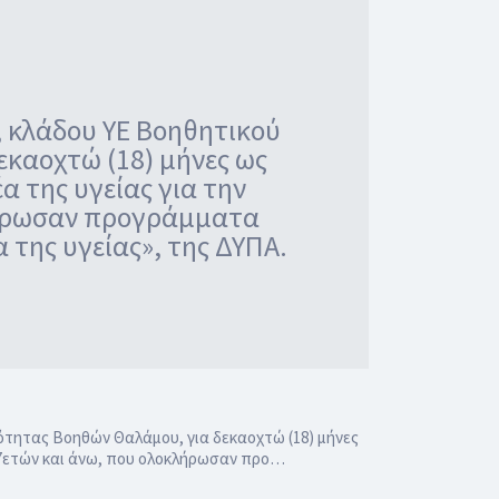
 κλάδου ΥΕ Βοηθητικού
εκαοχτώ (18) μήνες ως
 της υγείας για την
λήρωσαν προγράμματα
της υγείας», της ΔΥΠΑ.
ότητας Βοηθών Θαλάμου, για δεκαοχτώ (18) μήνες
 57ετών και άνω, που ολοκλήρωσαν προ…