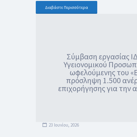
Διαβάστε Περισσότερα
Σύμβαση εργασίας Ι
Υγειονομικού Προσωπι
ωφελούμενης του «Ε
πρόσληψη 1.500 ανέ
επιχορήγησης για την 
23 Ιουνίου, 2026