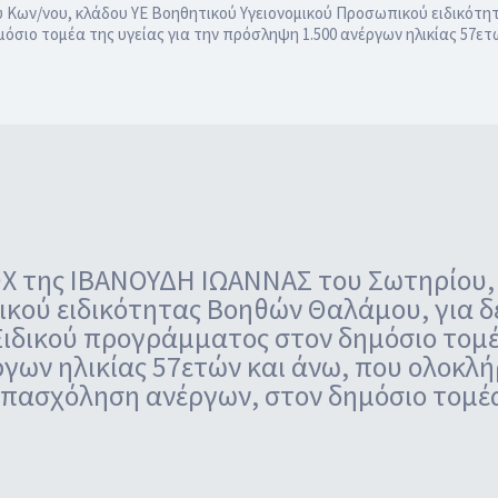
Κων/νου, κλάδου ΥΕ Βοηθητικού Υγειονομικού Προσωπικού ειδικότητ
όσιο τομέα της υγείας για την πρόσληψη 1.500 ανέργων ηλικίας 57
Χ της ΙΒΑΝΟΥΔΗ ΙΩΑΝΝΑΣ του Σωτηρίου,
κού ειδικότητας Βοηθών Θαλάμου, για δ
ιδικού προγράμματος στον δημόσιο τομέα
ργων ηλικίας 57ετών και άνω, που ολοκ
απασχόληση ανέργων, στον δημόσιο τομέα 