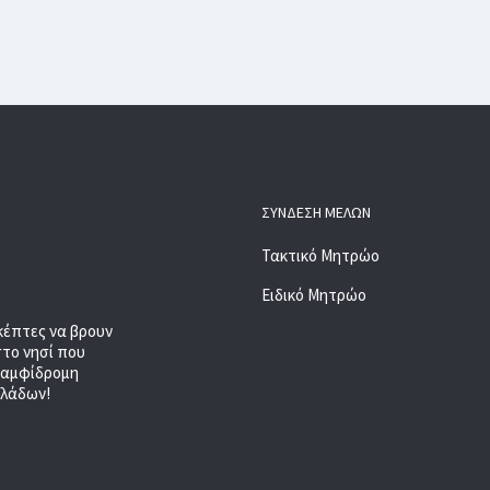
ΣΎΝΔΕΣΗ ΜΕΛΏΝ
Τακτικό Μητρώο
Ειδικό Μητρώο
κέπτες να βρουν
στο νησί που
, αμφίδρομη
κλάδων!