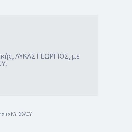
ικής, ΛΥΚΑΣ ΓΕΩΡΓΙΟΣ, με
ΟΥ.
α το Κ.Υ. ΒΟΛΟΥ.