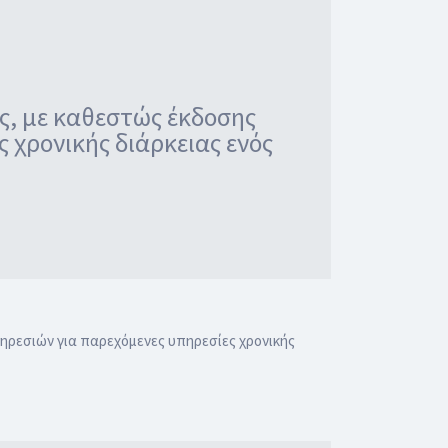
ής, με καθεστώς έκδοσης
 χρονικής διάρκειας ενός
πηρεσιών για παρεχόμενες υπηρεσίες χρονικής