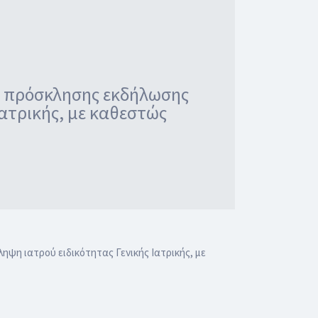
ς πρόσκλησης εκδήλωσης
Ιατρικής, με καθεστώς
η ιατρού ειδικότητας Γενικής Ιατρικής, με