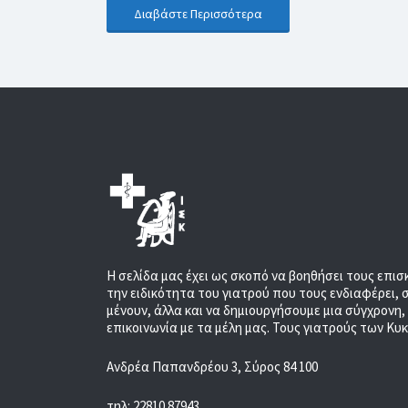
Διαβάστε Περισσότερα
Η σελίδα μας έχει ως σκοπό να βοηθήσει τους επισ
την ειδικότητα του γιατρού που τους ενδιαφέρει, 
μένουν, άλλα και να δημιουργήσουμε μια σύγχρονη
επικοινωνία με τα μέλη μας. Τους γιατρούς των Κυ
Ανδρέα Παπανδρέου 3, Σύρος 84 100
τηλ: 22810 87943