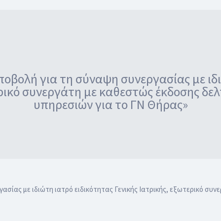
βολή για τη σύναψη συνεργασίας με ιδι
ερικό συνεργάτη με καθεστώς έκδοσης δε
υπηρεσιών για το ΓΝ Θήρας»
σίας με ιδιώτη ιατρό ειδικότητας Γενικής Ιατρικής, εξωτερικό συν