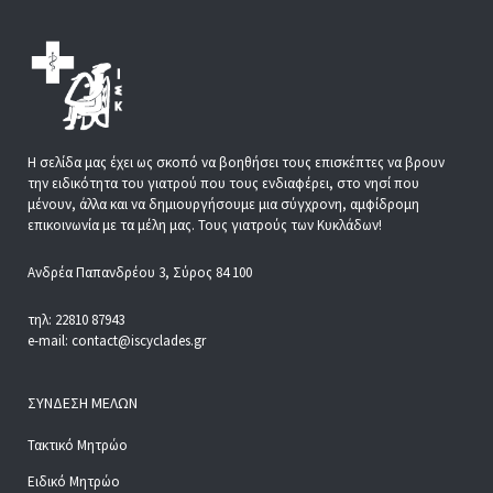
Η σελίδα μας έχει ως σκοπό να βοηθήσει τους επισκέπτες να βρουν
την ειδικότητα του γιατρού που τους ενδιαφέρει, στο νησί που
μένουν, άλλα και να δημιουργήσουμε μια σύγχρονη, αμφίδρομη
επικοινωνία με τα μέλη μας. Τους γιατρούς των Κυκλάδων!
Ανδρέα Παπανδρέου 3, Σύρος 84 100
τηλ: 22810 87943
e-mail: contact@iscyclades.gr
ΣΎΝΔΕΣΗ ΜΕΛΏΝ
Τακτικό Μητρώο
Ειδικό Μητρώο