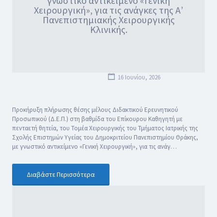
γνωστικό αντικείμενο «Γενική
Χειρουργική», για τις ανάγκες της Α’
Πανεπιστημιακής Χειρουργικής
Κλινικής.
16 Ιουνίου, 2026
Προκήρυξη πλήρωσης θέσης μέλους Διδακτικού Ερευνητικού
Προσωπικού (Δ.Ε.Π.) στη βαθμίδα του Επίκουρου Καθηγητή με
πενταετή θητεία, του Τομέα Χειρουργικής του Τμήματος Ιατρικής της
Σχολής Επιστημών Υγείας του Δημοκριτείου Πανεπιστημίου Θράκης,
με γνωστικό αντικείμενο «Γενική Χειρουργική», για τις ανάγ…
Διαβάστε Περισσότερα