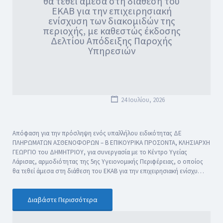
θα τεθεί άμεσα στη διάθεση του
ΕΚΑΒ για την επιχειρησιακή
ενίσχυση των διακομιδών της
περιοχής, με καθεστώς έκδοσης
Δελτίου Απόδειξης Παροχής
Υπηρεσιών
24 Ιουλίου, 2026
Απόφαση για την πρόσληψη ενός υπαλλήλου ειδικότητας ΔΕ
ΠΛΗΡΩΜΑΤΩΝ ΑΣΘΕΝΟΦΟΡΩΝ – Β ΕΠΙΚΟΥΡΙΚΑ ΠΡΟΣΟΝΤΑ, ΚΛΗΣΙΑΡΧΗ
ΓΕΩΡΓΙΟ του ΔΗΜΗΤΡΙΟΥ, για συνεργασία με το Κέντρο Υγείας
Λάρισας, αρμοδιότητας της 5ης Υγειονομικής Περιφέρειας, ο οποίος
θα τεθεί άμεσα στη διάθεση του ΕΚΑΒ για την επιχειρησιακή ενίσχυ…
Διαβάστε Περισσότερα