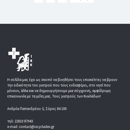
Η σελίδα μας έχει ως σκοπό να βοηθήσει τους επισκέπτες να βρουν
την ειδικότητα του γιατρού που τους ενδιαφέρει, στο νησί που
μένουν, άλλα και να δημιουργήσουμε μια σύγχρονη, αμφίδρομη
επικοινωνία με τα μέλη μας. Τους γιατρούς των Κυκλάδων!
Ανδρέα Παπανδρέου 3, Σύρος 84 100
τηλ: 22810 87943
e-mail: contact@iscyclades.gr