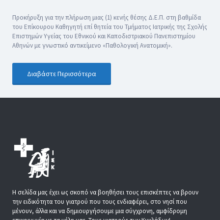
Προκήρυξη για την πλήρωση μιας (1) κενής θέσης Δ.Ε.Π. στη βαθμίδα
του Επίκουρου Καθηγητή επί θητεία του Τμήματος Ιατρικής της Σχολής
Επιστημών Υγείας του Εθνικού και Καποδιστριακού Πανεπιστημίου
Αθηνών με γνωστικό αντικείμενο «Παθολογική Ανατομική».
Διαβάστε Περισσότερα
Η σελίδα μας έχει ως σκοπό να βοηθήσει τους επισκέπτες να βρουν
την ειδικότητα του γιατρού που τους ενδιαφέρει, στο νησί που
μένουν, άλλα και να δημιουργήσουμε μια σύγχρονη, αμφίδρομη