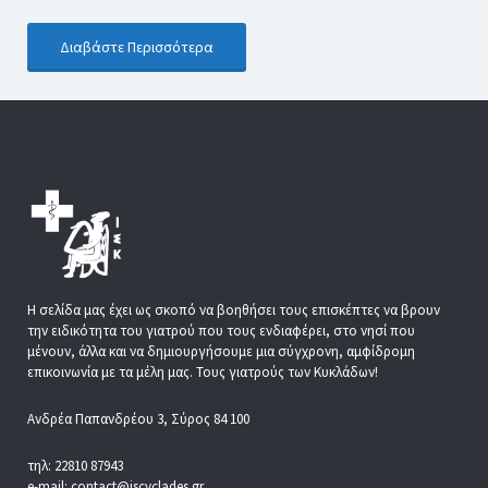
Διαβάστε Περισσότερα
Η σελίδα μας έχει ως σκοπό να βοηθήσει τους επισκέπτες να βρουν
την ειδικότητα του γιατρού που τους ενδιαφέρει, στο νησί που
μένουν, άλλα και να δημιουργήσουμε μια σύγχρονη, αμφίδρομη
επικοινωνία με τα μέλη μας. Τους γιατρούς των Κυκλάδων!
Ανδρέα Παπανδρέου 3, Σύρος 84 100
τηλ: 22810 87943
e-mail: contact@iscyclades.gr