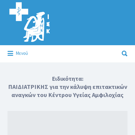
Αναζήτηση
για:
Αναζήτηση
Μενού
για:
Κάλλιον το προλαμβάνειν ή το θεραπεύειν.
Ειδικότητα:
ΠΑΙΔΙΑΤΡΙΚΗΣ για την κάλυψη επιτακτικών
αναγκών του Κέντρου Υγείας Αμφιλοχίας