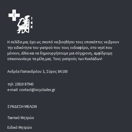
Η σελίδα μας έχει ως σκοπό να βοηθήσει τους επισκέπτες να βρουν
την ειδικότητα του γιατρού που τους ενδιαφέρει, στο νησί που
μένουν, άλλα και να δημιουργήσουμε μια σύγχρονη, αμφίδρομη
επικοινωνία με τα μέλη μας. Τους γιατρούς των Κυκλάδων!
Ανδρέα Παπανδρέου 3, Σύρος 84 100
τηλ: 22810 87943
e-mail: contact@iscyclades.gr
ΣΎΝΔΕΣΗ ΜΕΛΏΝ
Τακτικό Μητρώο
Ειδικό Μητρώο