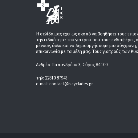
Η σελίδα μας έχει ως σκοπό να βοηθήσει τους επισ
την ειδικότητα του γιατρού που τους ενδιαφέρει, 
μένουν, άλλα και να δημιουργήσουμε μια σύγχρονη
επικοινωνία με τα μέλη μας. Τους γιατρούς των Κυ
Ανδρέα Παπανδρέου 3, Σύρος 84 100
τηλ: 22810 87943
e-mail: contact@iscyclades.gr