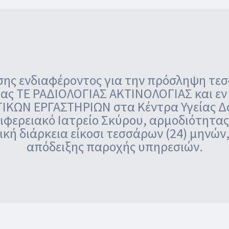
ης ενδιαφέροντος για την πρόσληψη τεσ
ας ΤΕ ΡΑΔΙΟΛΟΓΙΑΣ ΑΚΤΙΝΟΛΟΓΙΑΣ και εν 
ΩΝ ΕΡΓΑΣΤΗΡΙΩΝ στα Κέντρα Υγείας Δομ
φερειακό Ιατρείο Σκύρου, αρμοδιότητας 
νική διάρκεια είκοσι τεσσάρων (24) μηνών
απόδειξης παροχής υπηρεσιών.