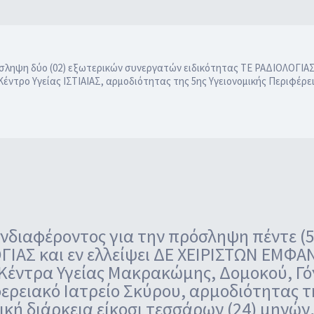
ληψη δύο (02) εξωτερικών συνεργατών ειδικότητας ΤΕ ΡΑΔΙΟΛΟΓΙΑΣ 
ο Υγείας ΙΣΤΙΑΙΑΣ, αρμοδιότητας της 5ης Υγειονομικής Περιφέρεια
διαφέροντος για την πρόσληψη πέντε (5
ΙΑΣ και εν ελλείψει ΔΕ ΧΕΙΡΙΣΤΩΝ ΕΜ
έντρα Υγείας Μακρακώμης, Δομοκού, Γόν
ρειακό Ιατρείο Σκύρου, αρμοδιότητας τη
νική διάρκεια είκοσι τεσσάρων (24) μηνών