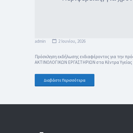
admin
2 Ιουνίου, 2026
Πρόσκληση εκδήλωσης ενδιαφέροντος για την πρό
ΑΚΤΙΝΟΛΟΓΙΚΩΝ ΕΡΓΑΣΤΗΡΙΩΝ στα Κέντρα Υγείας Μα
Διαβάστε Περισσότερα