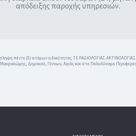
απόδειξης παροχής υπηρεσιών.
σληψη πέντε (5) ατόμων ειδικότητας ΤΕ ΡΑΔΙΟΛΟΓΙΑΣ ΑΚΤΙΝΟΛΟΓΙΑΣ 
κρακώμης, Δομοκού, Γόννων, Αγιάς και στο Πολυδύναμο Περιφερεια