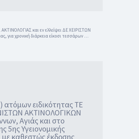
ΑΚΤΙΝΟΛΟΓΙΑΣ και εν ελλείψει ΔΕ ΧΕΙΡΙΣΤΩΝ
ς, για χρονική διάρκεια είκοσι τεσσάρων …
) ατόμων ειδικότητας ΤΕ
ΦΑΝΙΣΤΩΝ ΑΚΤΙΝΟΛΟΓΙΚΩΝ
νων, Αγιάς και στο
ς 5ης Υγειονομικής
, με καθεστώς έκδοσης