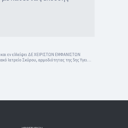
και εν ελλείψει ΔΕ ΧΕΙΡΙΣΤΩΝ ΕΜΦΑΝΙΣΤΩΝ
κό Ιατρείο Σκύρου, αρμοδιότητας της 5ης Υγει…