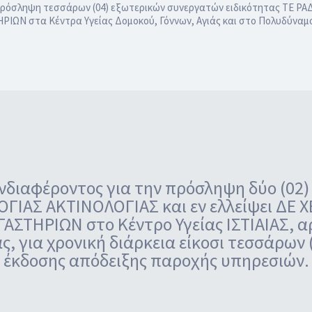
ρόσληψη τεσσάρων (04) εξωτερικών συνεργατών ειδικότητας ΤΕ ΡΑΔ
Ν στα Κέντρα Υγείας Δομοκού, Γόννων, Αγιάς και στο Πολυδύναμο
διαφέροντος για την πρόσληψη δύο (02
ΛΟΓΙΑΣ ΑΚΤΙΝΟΛΟΓΙΑΣ και εν ελλείψει ΔΕ
ΣΤΗΡΙΩΝ στο Κέντρο Υγείας ΙΣΤΙΑΙΑΣ, α
ς, για χρονική διάρκεια είκοσι τεσσάρων
έκδοσης απόδειξης παροχής υπηρεσιών.