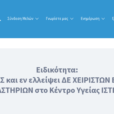
Σύνδεση Μελών
Γνωρίστε μας
Ενημέρωση
Γ
Ειδικότητα:
Σ και εν ελλείψει ΔΕ ΧΕΙΡΙΣΤ
ΣΤΗΡΙΩΝ στο Κέντρο Υγείας ΙΣΤ