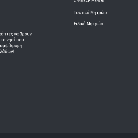
ΣΎΝΔΕΣΗ ΜΕΛΏΝ
Τακτικό Μητρώο
Ειδικό Μητρώο
κέπτες να βρουν
στο νησί που
, αμφίδρομη
κλάδων!