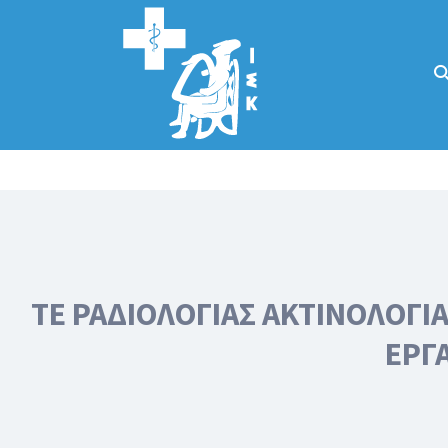
Αναζήτηση
για:
Κάλλιον το
προλαμβάνειν ή
το θεραπεύειν.
ΤΕ ΡΑΔΙΟΛΟΓΙΑΣ ΑΚΤΙΝΟΛΟΓΙΑ
ΕΡΓΑ