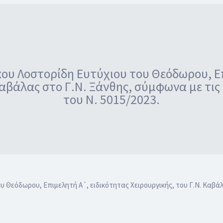
ου Λοστορίδη Ευτύχιου του Θεόδωρου, Ε
Καβάλας στο Γ.Ν. Ξάνθης, σύμφωνα με τις
του Ν. 5015/2023.
 Θεόδωρου, Επιμελητή Α΄, ειδικότητας Χειρουργικής, του Γ.Ν. Καβάλ