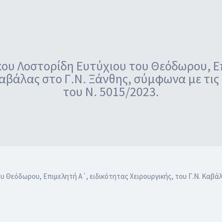
ου Λοστορίδη Ευτύχιου του Θεόδωρου, Ε
Καβάλας στο Γ.Ν. Ξάνθης, σύμφωνα με τις
του Ν. 5015/2023.
 Θεόδωρου, Επιμελητή Α΄, ειδικότητας Χειρουργικής, του Γ.Ν. Καβάλ