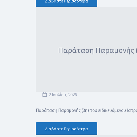
Διαβάστε Περισσότερα
Παράταση Παραμονής (3η
2 Ιουλίου, 2026
Παράταση Παραμονής (3η) του ειδικευόμενου Ιατρο
Διαβάστε Περισσότερα