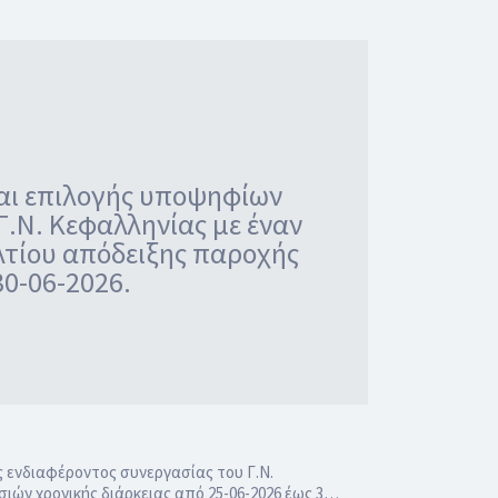
και επιλογής υποψηφίων
.Ν. Κεφαλληνίας με έναν
λτίου απόδειξης παροχής
30-06-2026.
 ενδιαφέροντος συνεργασίας του Γ.Ν.
ιών χρονικής διάρκειας από 25-06-2026 έως 3…