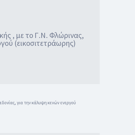
ής , με το Γ.Ν. Φλώρινας,
ργού (εικοσιτετράωρης)
κεδονίας, για την κάλυψη κενών ενεργού