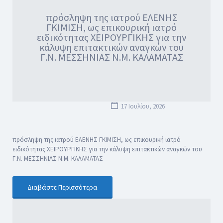
πρόσληψη της ιατρού ΕΛΕΝΗΣ
ΓΚΙΜΙΣΗ, ως επικουρική ιατρό
ειδικότητας ΧΕΙΡΟΥΡΓΙΚΗΣ για την
κάλυψη επιτακτικών αναγκών του
Γ.Ν. ΜΕΣΣΗΝΙΑΣ Ν.Μ. ΚΑΛΑΜΑΤΑΣ
17 Ιουλίου, 2026
πρόσληψη της ιατρού ΕΛΕΝΗΣ ΓΚΙΜΙΣΗ, ως επικουρική ιατρό
ειδικότητας ΧΕΙΡΟΥΡΓΙΚΗΣ για την κάλυψη επιτακτικών αναγκών του
Γ.Ν. ΜΕΣΣΗΝΙΑΣ Ν.Μ. ΚΑΛΑΜΑΤΑΣ
Διαβάστε Περισσότερα