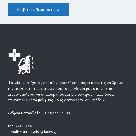
Διαβάστε Περισσότερα
Η σελίδα μας έχει ως σκοπό να βοηθήσει τους επισκέπτες να βρουν
την ειδικότητα του γιατρού που τους ενδιαφέρει, στο νησί που
μένουν, άλλα και να δημιουργήσουμε μια σύγχρονη, αμφίδρομη
επικοινωνία με τα μέλη μας. Τους γιατρούς των Κυκλάδων!
Ανδρέα Παπανδρέου 3, Σύρος 84 100
τηλ: 22810 87943
e-mail: contact@iscyclades.gr