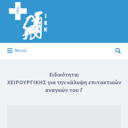
Αναζήτηση
για:
Αναζήτηση
Μενού
για:
Κάλλιον το προλαμβάνειν ή το θεραπεύειν.
Ειδικότητα:
ΧΕΙΡΟΥΡΓΙΚΗΣ για την κάλυψη επιτακτικών
αναγκών του Γ