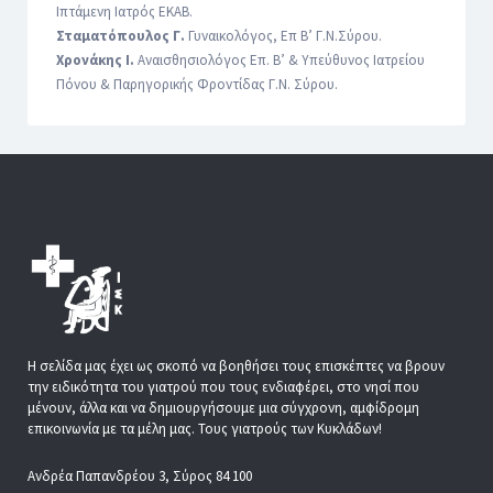
Ιπτάμενη Ιατρός ΕΚΑΒ.
Σταματόπουλος Γ.
Γυναικολόγος, Επ Β’ Γ.Ν.Σύρου.
Χρονάκης Ι.
Αναισθησιολόγος Επ. Β’ & Υπεύθυνος Ιατρείου
Πόνου & Παρηγορικής Φροντίδας Γ.Ν. Σύρου.
Η σελίδα μας έχει ως σκοπό να βοηθήσει τους επισκέπτες να βρουν
την ειδικότητα του γιατρού που τους ενδιαφέρει, στο νησί που
μένουν, άλλα και να δημιουργήσουμε μια σύγχρονη, αμφίδρομη
επικοινωνία με τα μέλη μας. Τους γιατρούς των Κυκλάδων!
Ανδρέα Παπανδρέου 3, Σύρος 84 100