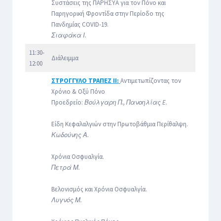
Συστάσεις της ΠΑΡΗΣΥΑ για τον Πόνο και
Παρηγορική Φροντίδα στην Περίοδο της
Πανδημίας COVID-19.
Σιαφάκα Ι.
11:30-
Διάλειμμα
12:00
ΣΤΡΟΓΓΥΛΟ ΤΡΑΠΕΖ ΙI:
Αντιμετωπίζοντας τον
Χρόνιο & Οξύ Πόνο
Προεδρείο:
Βούλγαρη Π., Πανοηλίας E.
Είδη Κεφαλαλγιών στην Πρωτοβάθμια Περίθαλψη.
Κωδούνης Α.
Χρόνια Οσφυαλγία.
Πετρά Μ.
Βελονισμός και Χρόνια Οσφυαλγία.
Λυγνός Μ.