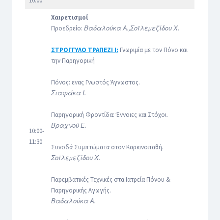
10:00
Χαιρετισμοί
Προεδρείο:
Βαδαλούκα Α.,Σοϊλεμεζίδου Χ
.
ΣΤΡΟΓΓΥΛΟ ΤΡΑΠΕΖΙ Ι:
Γνωριμία με τον Πόνο και
την Παρηγορική
Πόνος: ενας Γνωστός Άγνωστος.
Σιαφάκα Ι.
Παρηγορική Φροντίδα: Έννοιες και Στόχοι.
Βραχνού Ε.
10:00-
11:30
Συνοδά Συμπτώματα στον Καρκινοπαθή.
Σοϊλεμεζίδου Χ.
Παρεμβατικές Τεχνικές στα Ιατρεία Πόνου &
Παρηγορικής Αγωγής.
Βαδαλούκα Α.