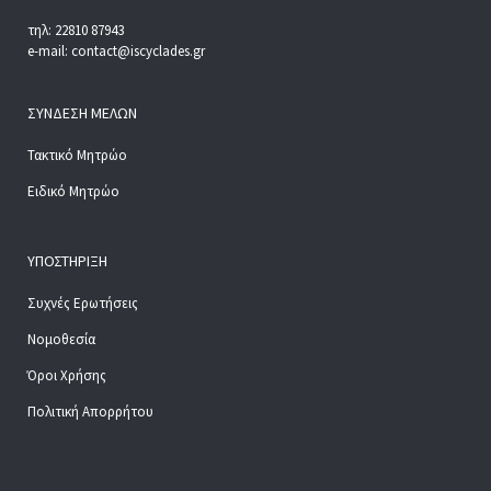
τηλ: 22810 87943
e-mail: contact@iscyclades.gr
ΣΎΝΔΕΣΗ ΜΕΛΏΝ
Τακτικό Μητρώο
Ειδικό Μητρώο
ΥΠΟΣΤΉΡΙΞΗ
Συχνές Ερωτήσεις
Νομοθεσία
Όροι Χρήσης
Πολιτική Απορρήτου