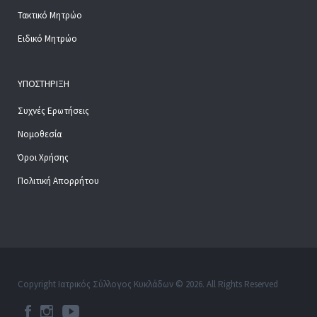
Τακτικό Μητρώο
Ειδικό Μητρώο
ΥΠΟΣΤΉΡΙΞΗ
Συχνές Ερωτήσεις
Νομοθεσία
Όροι Χρήσης
Πολιτική Απορρήτου
Copyright Ιατρικός Σύλλογος Κυκλάδων © 2026. All Rights Reserved