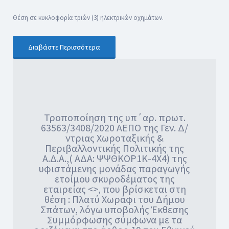
Θέση σε κυκλοφορία τριών (3) ηλεκτρικών οχημάτων.
Διαβάστε Περισσότερα
Τροποποίηση της υπ΄αρ. πρωτ.
63563/3408/2020 ΑΕΠΟ της Γεν. Δ/
ντριας Χωροταξικής &
Περιβαλλοντικής Πολιτικής της
Α.Δ.Α.,( ΑΔΑ: ΨΨΘΚΟΡ1Κ-4Χ4) της
υφιστάμενης μονάδας παραγωγής
ετοίμου σκυροδέματος της
εταιρείας <>, που βρίσκεται στη
θέση : Πλατύ Χωράφι του Δήμου
Σπάτων, λόγω υποβολής Έκθεσης
Συμμόρφωσης σύμφωνα με τα