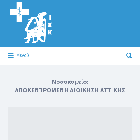
Αναζήτηση
για:
Αναζήτηση
Μενού
για:
Κάλλιον το προλαμβάνειν ή το θεραπεύειν.
Νοσοκομείο:
ΑΠΟΚΕΝΤΡΩΜΕΝΗ ΔΙΟΙΚΗΣΗ ΑΤΤΙΚΗΣ