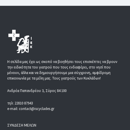
Η σελίδα μας έχει ως σκοπό να βοηθήσει τους επισκέπτες να βρουν
την ειδικότητα του γιατρού που τους ενδιαφέρει, στο νησί που
μένουν, άλλα και να δημιουργήσουμε μια σύγχρονη, αμφίδρομη
επικοινωνία με τα μέλη μας. Τους γιατρούς των Κυκλάδων!
Ανδρέα Παπανδρέου 3, Σύρος 84 100
τηλ: 22810 87943
e-mail: contact@iscyclades.gr
ΣΎΝΔΕΣΗ ΜΕΛΏΝ