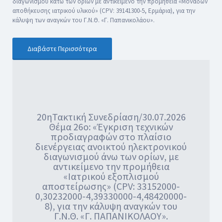
διαγωνισμού κάτω των ορίων με αντικείμενο την προμήθεια «Μονάδων
αποθήκευσης ιατρικού υλικού» (CPV: 39141300-5, Ερμάρια), για την
κάλυψη των αναγκών του Γ.Ν.Θ. «Γ. Παπανικολάου».
Διαβάστε Περισσότερα
20ηΤακτική Συνεδρίαση/30.07.2026
Θέμα 26ο: «Έγκριση τεχνικών
προδιαγραφών στο πλαίσιο
διενέργειας ανοικτού ηλεκτρονικού
διαγωνισμού άνω των ορίων, με
αντικείμενο την προμήθεια
«Ιατρικού εξοπλισμού
αποστείρωσης» (CPV: 33152000-
0,30232000-4,39330000-4,48420000-
8), για την κάλυψη αναγκών του
Γ.Ν.Θ. «Γ. ΠΑΠΑΝΙΚΟΛΑΟΥ».