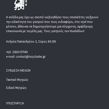
Η σελίδα μας έχει ως σκοπό να βοηθήσει τους επισκέπτες να βρουν
την ειδικότητα του γιατρού που τους ενδιαφέρει, στο νησί που
μένουν, άλλα και να δημιουργήσουμε μια σύγχρονη, αμφίδρομη
επικοινωνία με τα μέλη μας. Τους γιατρούς των Κυκλάδων!
Ανδρέα Παπανδρέου 3, Σύρος 84 100
τηλ: 22810 87943
e-mail: contact@iscyclades.gr
ΣΎΝΔΕΣΗ ΜΕΛΏΝ
Τακτικό Μητρώο
Ειδικό Μητρώο
ΥΠΟΣΤΉΡΙΞΗ