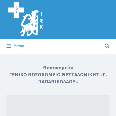
Αναζήτηση
για:
Αναζήτηση
Μενού
για:
Κάλλιον το προλαμβάνειν ή το θεραπεύειν.
Νοσοκομείο:
ΓΕΝΙΚΟ ΝΟΣΟΚΟΜΕΙΟ ΘΕΣΣΑΛΟΝΙΚΗΣ «Γ.
ΠΑΠΑΝΙΚΟΛΑΟΥ»