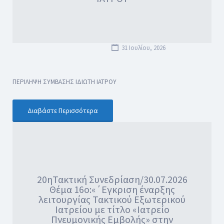
31 Ιουλίου, 2026
ΠΕΡΙΛΗΨΗ ΣΥΜΒΑΣΗΣ ΙΔΙΩΤΗ ΙΑΤΡΟΥ
Διαβάστε Περισσότερα
20ηΤακτική Συνεδρίαση/30.07.2026
Θέμα 16ο:«΄Εγκριση έναρξης
λειτουργίας Τακτικού Εξωτερικού
Ιατρείου με τίτλο «Ιατρείο
Πνευμονικής Εμβολής» στην