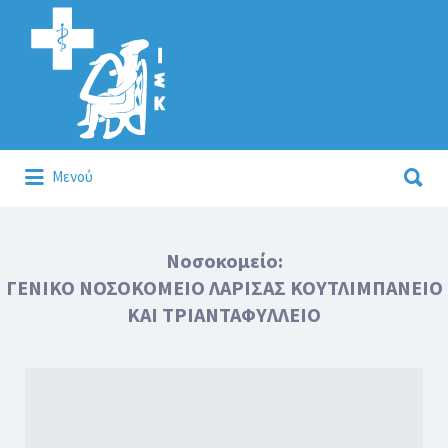
Αναζήτηση
για:
Αναζήτηση
Μενού
για:
Κάλλιον το προλαμβάνειν ή το θεραπεύειν.
Νοσοκομείο:
ΓΕΝΙΚΟ ΝΟΣΟΚΟΜΕΙΟ ΛΑΡΙΣΑΣ ΚΟΥΤΛΙΜΠΑΝΕΙΟ
ΚΑΙ ΤΡΙΑΝΤΑΦΥΛΛΕΙΟ