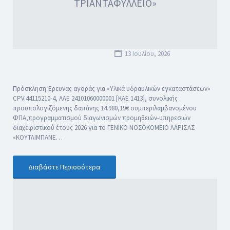
ΤΡΙΑΝΤΑΦΥΛΛΕΙΟ»
13 Ιουλίου, 2026
Πρόσκληση Έρευνας αγοράς για «Υλικά υδραυλικών εγκαταστάσεων»
CPV.44115210-4, ΑΛΕ 24101060000001 [ΚΑΕ 1413], συνολικής
προϋπολογιζόμενης δαπάνης 14.980,19€ συμπεριλαμβανομένου
ΦΠΑ,προγραμματισμού διαγωνισμών προμηθειών-υπηρεσιών
διαχειριστικού έτους 2026 για το ΓΕΝΙΚΟ ΝΟΣΟΚΟΜΕΙΟ ΛΑΡΙΣΑΣ
«ΚΟΥΤΛΙΜΠΑΝΕ…
Διαβάστε Περισσότερα