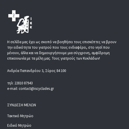
Η σελίδα μας έχει ως σκοπό να βοηθήσει τους επισκέπτες να βρουν
την ειδικότητα του γιατρού που τους ενδιαφέρει, στο νησί που
μένουν, άλλα και να δημιουργήσουμε μια σύγχρονη, αμφίδρομη
επικοινωνία με τα μέλη μας. Τους γιατρούς των Κυκλάδων!
Ανδρέα Παπανδρέου 3, Σύρος 84 100
τηλ: 22810 87943
e-mail: contact@iscyclades.gr
ΣΎΝΔΕΣΗ ΜΕΛΏΝ
Τακτικό Μητρώο
Ειδικό Μητρώο