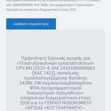
λογισμικού ιχνηλασιμότητας ιατρικών αποβλήτων)», CPV 72250000-2,
ΑΛΕ 24209030000001 (ΚΑΕ 0426), προγραμματισμού διαγωνισμών
προμηθειών-υπηρεσιών διαχειριστικού έτους 2026 …
Διαβάστε Περισσότερα
Πρόσκληση Έρευνας αγοράς για
«Υλικά υδραυλικών εγκαταστάσεων»
CPV.44115210-4, ΑΛΕ 24101060000001
[ΚΑΕ 1413], συνολικής
προϋπολογιζόμενης δαπάνης
14.980,19€ συμπεριλαμβανομένου
ΦΠΑ,προγραμματισμού
διαγωνισμών προμηθειών-
υπηρεσιών διαχειριστικού έτους
2026 για το ΓΕΝΙΚΟ ΝΟΣΟΚΟΜΕΙΟ
ΛΑΡΙΣΑΣ «ΚΟΥΤΛΙΜΠΑΝΕΙΟ –