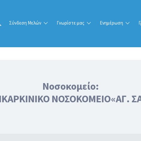
Σύνδεση Μελών
Γνωρίστε μας
Ενημέρωση
Γ
Νοσοκομείο:
ΤΙΚΑΡΚΙΝΙΚΟ ΝΟΣΟΚΟΜΕΙΟ«ΑΓ. Σ