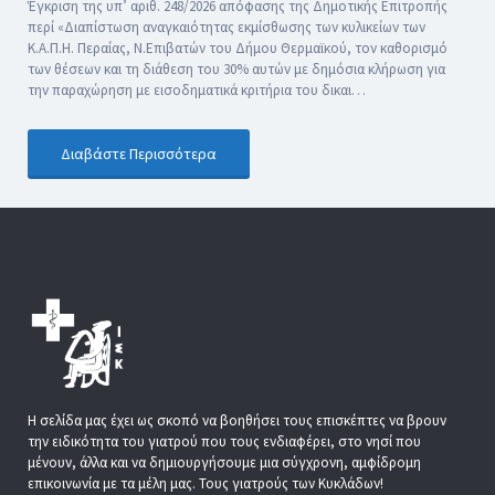
Έγκριση της υπ’ αριθ. 248/2026 απόφασης της Δημοτικής Επιτροπής
περί «Διαπίστωση αναγκαιότητας εκμίσθωσης των κυλικείων των
Κ.Α.Π.Η. Περαίας, Ν.Επιβατών του Δήμου Θερμαϊκού, τον καθορισμό
των θέσεων και τη διάθεση του 30% αυτών με δημόσια κλήρωση για
την παραχώρηση με εισοδηματικά κριτήρια του δικαι…
Διαβάστε Περισσότερα
Η σελίδα μας έχει ως σκοπό να βοηθήσει τους επισκέπτες να βρουν
την ειδικότητα του γιατρού που τους ενδιαφέρει, στο νησί που
μένουν, άλλα και να δημιουργήσουμε μια σύγχρονη, αμφίδρομη
επικοινωνία με τα μέλη μας. Τους γιατρούς των Κυκλάδων!