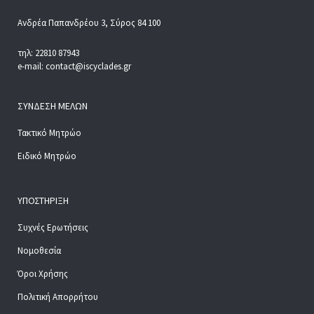
Ανδρέα Παπανδρέου 3, Σύρος 84 100
τηλ: 22810 87943
e-mail: contact@iscyclades.gr
ΣΎΝΔΕΣΗ ΜΕΛΏΝ
Τακτικό Μητρώο
Ειδικό Μητρώο
ΥΠΟΣΤΉΡΙΞΗ
Συχνές Ερωτήσεις
Νομοθεσία
Όροι Χρήσης
Πολιτική Απορρήτου