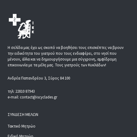
Η σελίδα μας έχει ως σκοπό να βοηθήσει τους επισκέπτες να βρουν
την ειδικότητα του γιατρού που τους ενδιαφέρει, στο νησί που
μένουν, άλλα και να δημιουργήσουμε μια σύγχρονη, αμφίδρομη
επικοινωνία με τα μέλη μας. Τους γιατρούς των Κυκλάδων!
Ανδρέα Παπανδρέου 3, Σύρος 84 100
τηλ: 22810 87943
e-mail: contact@iscyclades.gr
ΣΎΝΔΕΣΗ ΜΕΛΏΝ
Τακτικό Μητρώο
Ειδικό Μητρώο