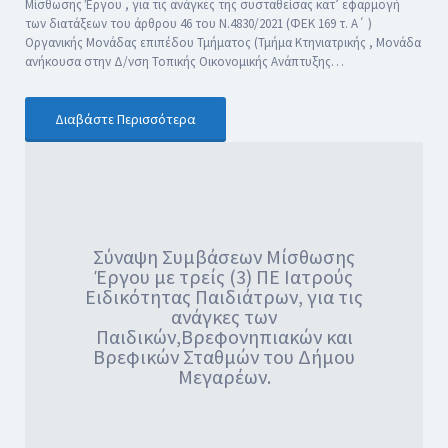
Μίσθωσης Έργου , για τις ανάγκες της συσταθείσας κατ’ εφαρμογή
των διατάξεων του άρθρου 46 του Ν.4830/2021 (ΦΕΚ 169 τ. Α΄ )
Οργανικής Μονάδας επιπέδου Τμήματος (Τμήμα Κτηνιατρικής , Μονάδα
ανήκουσα στην Δ/νση Τοπικής Οικονομικής Ανάπτυξης…
Διαβάστε Περισσότερα
Σύναψη Συμβάσεων Μίσθωσης
Έργου με τρείς (3) ΠΕ Ιατρούς
Ειδικότητας Παιδιάτρων, για τις
ανάγκες των
Παιδικών,Βρεφονηπιακών και
Βρεφικών Σταθμών του Δήμου
Μεγαρέων.