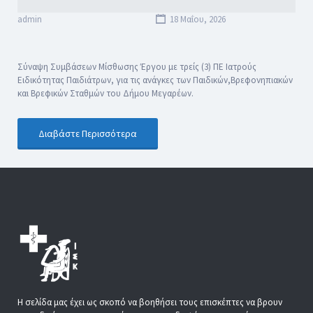
admin
18 Μαΐου, 2026
Σύναψη Συμβάσεων Μίσθωσης Έργου με τρείς (3) ΠΕ Ιατρούς
Ειδικότητας Παιδιάτρων, για τις ανάγκες των Παιδικών,Βρεφονηπιακών
και Βρεφικών Σταθμών του Δήμου Μεγαρέων.
Διαβάστε Περισσότερα
Η σελίδα μας έχει ως σκοπό να βοηθήσει τους επισκέπτες να βρουν