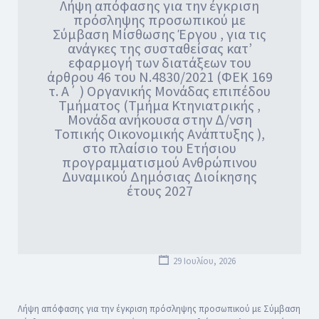
Λήψη απόφασης για την έγκριση
πρόσληψης προσωπικού με
Σύμβαση Μίσθωσης Έργου , για τις
ανάγκες της συσταθείσας κατ’
εφαρμογή των διατάξεων του
άρθρου 46 του Ν.4830/2021 (ΦΕΚ 169
τ. Α΄ ) Οργανικής Μονάδας επιπέδου
Τμήματος (Τμήμα Κτηνιατρικής ,
Μονάδα ανήκουσα στην Δ/νση
Τοπικής Οικονομικής Ανάπτυξης ),
στο πλαίσιο του Ετήσιου
προγραμματισμού Ανθρώπινου
Δυναμικού Δημόσιας Διοίκησης
έτους 2027
29 Ιουλίου, 2026
Λήψη απόφασης για την έγκριση πρόσληψης προσωπικού με Σύμβαση