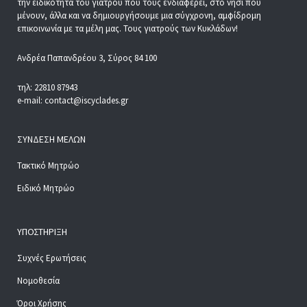
την ειδικότητα του γιατρού που τους ενδιαφέρει, στο νησί που
μένουν, άλλα και να δημιουργήσουμε μια σύγχρονη, αμφίδρομη
επικοινωνία με τα μέλη μας. Τους γιατρούς των Κυκλάδων!
Ανδρέα Παπανδρέου 3, Σύρος 84 100
τηλ: 22810 87943
e-mail: contact@iscyclades.gr
ΣΎΝΔΕΣΗ ΜΕΛΏΝ
Τακτικό Μητρώο
Ειδικό Μητρώο
ΥΠΟΣΤΉΡΙΞΗ
Συχνές Ερωτήσεις
Νομοθεσία
Όροι Χρήσης