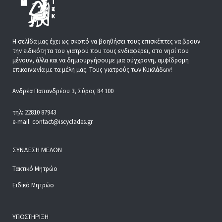
Η σελίδα μας έχει ως σκοπό να βοηθήσει τους επισκέπτες να βρουν
την ειδικότητα του γιατρού που τους ενδιαφέρει, στο νησί που
μένουν, άλλα και να δημιουργήσουμε μια σύγχρονη, αμφίδρομη
επικοινωνία με τα μέλη μας. Τους γιατρούς των Κυκλάδων!
Ανδρέα Παπανδρέου 3, Σύρος 84 100
τηλ: 22810 87943
e-mail: contact@iscyclades.gr
ΣΎΝΔΕΣΗ ΜΕΛΏΝ
Τακτικό Μητρώο
Ειδικό Μητρώο
ΥΠΟΣΤΉΡΙΞΗ