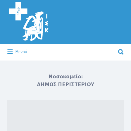
Αναζήτηση
για:
Αναζήτηση
Μενού
για:
Κάλλιον το προλαμβάνειν ή το θεραπεύειν.
Νοσοκομείο:
ΔΗΜΟΣ ΠΕΡΙΣΤΕΡΙΟΥ