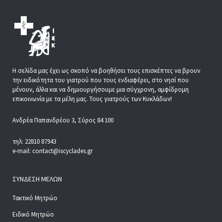
Η σελίδα μας έχει ως σκοπό να βοηθήσει τους επισκέπτες να βρουν
την ειδικότητα του γιατρού που τους ενδιαφέρει, στο νησί που
μένουν, άλλα και να δημιουργήσουμε μια σύγχρονη, αμφίδρομη
επικοινωνία με τα μέλη μας. Τους γιατρούς των Κυκλάδων!
Ανδρέα Παπανδρέου 3, Σύρος 84 100
τηλ: 22810 87943
e-mail: contact@iscyclades.gr
ΣΎΝΔΕΣΗ ΜΕΛΏΝ
Τακτικό Μητρώο
Ειδικό Μητρώο