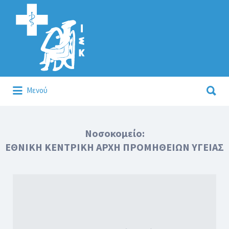
Αναζήτηση
για:
Αναζήτηση
Μενού
για:
Κάλλιον το προλαμβάνειν ή το θεραπεύειν.
Νοσοκομείο:
ΕΘΝΙΚΗ ΚΕΝΤΡΙΚΗ ΑΡΧΗ ΠΡΟΜΗΘΕΙΩΝ ΥΓΕΙΑΣ