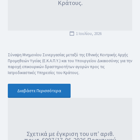
Κράτους.
1 Ιουλίου, 2026
Σύναψη Μνημονίου Συνεργασίας μεταξύ της Εθνικής Κεντρικής Αρχής
Προμηθειών Υγείας (Ε.Κ.Α.Π.Υ.) και του Υπουργείου Δικαιοσύνης για την
παροχή επικουρικών δραστηριοτήτων αγορών προς τις
Ιατροδικαστικές Υπηρεσίες του Κράτους.
Διαβάστε Περισσότερα
Σχετικά με έγκριση του υπ’ αριθ.
πρωτ. 6097/17-06-2026 Πρακτικού