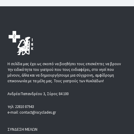
Η σελίδα μας έχει ως σκοπό να βοηθήσει τους επισκέπτες να βρουν
την ειδικότητα του γιατρού που τους ενδιαφέρει, στο νησί που
μένουν, άλλα και να δημιουργήσουμε μια σύγχρονη, αμφίδρομη
επικοινωνία με τα μέλη μας. Τους γιατρούς των Κυκλάδων!
Ανδρέα Παπανδρέου 3, Σύρος 84 100
τηλ: 22810 87943
e-mail: contact@iscyclades.gr
ΣΎΝΔΕΣΗ ΜΕΛΏΝ