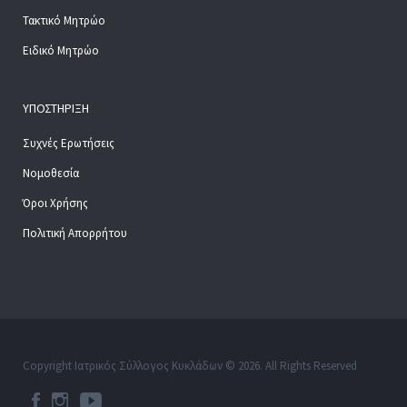
Τακτικό Μητρώο
Ειδικό Μητρώο
ΥΠΟΣΤΉΡΙΞΗ
Συχνές Ερωτήσεις
Νομοθεσία
Όροι Χρήσης
Πολιτική Απορρήτου
Copyright Ιατρικός Σύλλογος Κυκλάδων © 2026. All Rights Reserved