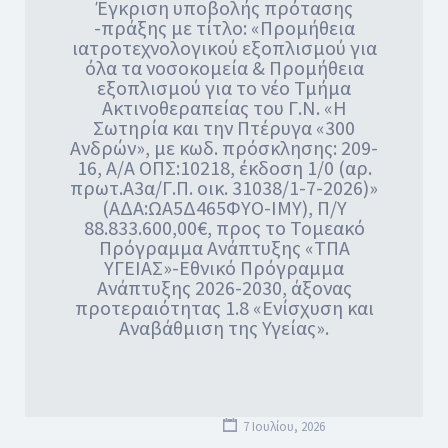
Έγκριση υποβολής πρότασης
-πράξης με τίτλο: «Προμήθεια
ιατροτεχνολογικού εξοπλισμού για
όλα τα νοσοκομεία & Προμήθεια
εξοπλισμού για το νέο Τμήμα
Ακτινοθεραπείας του Γ.Ν. «Η
Σωτηρία και την Πτέρυγα «300
Ανδρών», με κωδ. πρόσκλησης: 209-
16, Α/Α ΟΠΣ:10218, έκδοση 1/0 (αρ.
πρωτ.Α3α/Γ.Π. οικ. 31038/1-7-2026)»
(ΑΔΑ:ΩΑ5Δ465ΦΥΟ-ΙΜΥ), Π/Υ
88.833.600,00€, προς το Τομεακό
Πρόγραμμα Ανάπτυξης «ΤΠΑ
ΥΓΕΙΑΣ»-Εθνικό Πρόγραμμα
Ανάπτυξης 2026-2030, άξονας
προτεραιότητας 1.8 «Ενίσχυση και
Αναβάθμιση της Υγείας».
7 Ιουλίου, 2026