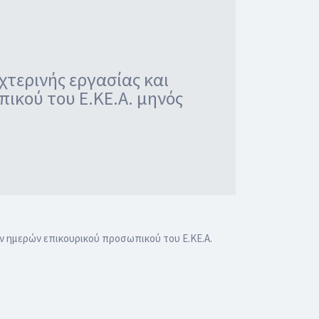
τερινής εργασίας και
ικού του Ε.ΚΕ.Α. μηνός
 ημερών επικουρικού προσωπικού του Ε.ΚΕ.Α.