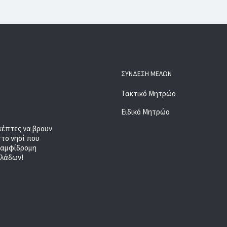
ΣΎΝΔΕΣΗ ΜΕΛΏΝ
Τακτικό Μητρώο
Ειδικό Μητρώο
κέπτες να βρουν
στο νησί που
, αμφίδρομη
κλάδων!