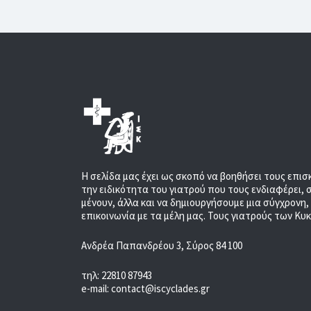
Η σελίδα μας έχει ως σκοπό να βοηθήσει τους επισ
την ειδικότητα του γιατρού που τους ενδιαφέρει, 
μένουν, άλλα και να δημιουργήσουμε μια σύγχρονη
επικοινωνία με τα μέλη μας. Τους γιατρούς των Κυ
Ανδρέα Παπανδρέου 3, Σύρος 84 100
τηλ: 22810 87943
e-mail: contact@iscyclades.gr