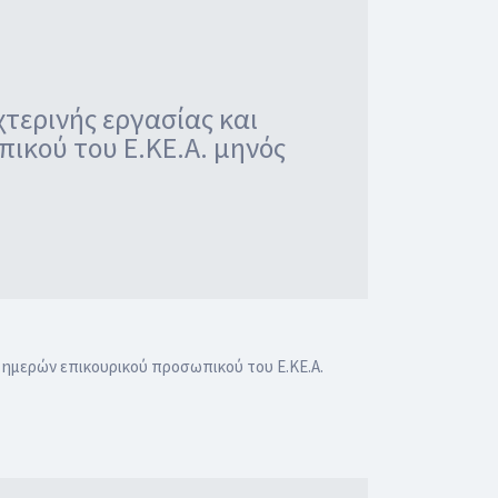
ερινής εργασίας και
ικού του Ε.ΚΕ.Α. μηνός
ημερών επικουρικού προσωπικού του Ε.ΚΕ.Α.