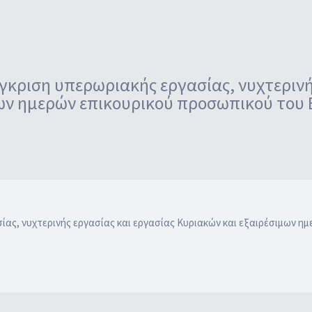
ριση υπερωριακής εργασίας, νυχτερινής
ων ημερών επικουρικού προσωπικού του Ε
, νυχτερινής εργασίας και εργασίας Κυριακών και εξαιρέσιμων ημε