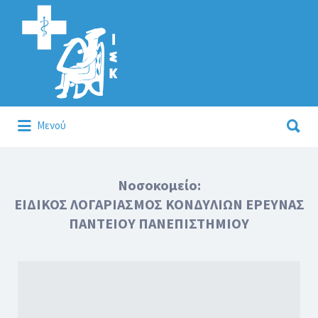
Αναζήτηση
για:
Αναζήτηση
Μενού
για:
Κάλλιον το προλαμβάνειν ή το θεραπεύειν.
Νοσοκομείο:
ΕΙΔΙΚΟΣ ΛΟΓΑΡΙΑΣΜΟΣ ΚΟΝΔΥΛΙΩΝ ΕΡΕΥΝΑΣ
ΠΑΝΤΕΙΟΥ ΠΑΝΕΠΙΣΤΗΜΙΟΥ