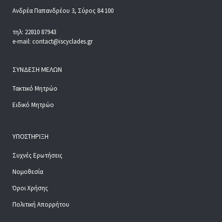
Ανδρέα Παπανδρέου 3, Σύρος 84 100
τηλ: 22810 87943
e-mail: contact@iscyclades.gr
ΣΎΝΔΕΣΗ ΜΕΛΏΝ
Τακτικό Μητρώο
Ειδικό Μητρώο
ΥΠΟΣΤΉΡΙΞΗ
Συχνές Ερωτήσεις
Νομοθεσία
Όροι Χρήσης
Πολιτική Απορρήτου