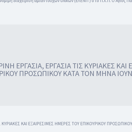
όμιμη διαχείριση αμιαντούχων υλικών (ΕΛΕΝΙΤ) στο Π.Χ.Π. Ο Άγιος 
ΝΗ ΕΡΓΑΣΙΑ, ΕΡΓΑΣΙΑ ΤΙΣ ΚΥΡΙΑΚΕΣ ΚΑΙ
ΡΙΚΟΥ ΠΡΟΣΩΠΙΚΟΥ ΚΑΤΑ ΤΟΝ ΜΗΝΑ ΙΟΥΝ
Σ ΚΥΡΙΑΚΕΣ ΚΑΙ ΕΞΑΙΡΕΣΙΜΕΣ ΗΜΕΡΕΣ ΤΟΥ ΕΠΙΚΟΥΡΙΚΟΥ ΠΡΟΣΩΠΙΚΟΥ