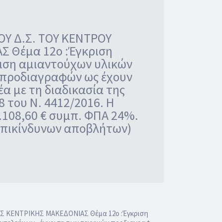
ΟΥ Δ.Σ. ΤOY ΚΕΝΤΡΟΥ
 Θέμα 12ο :Έγκριση
ριση αμιαντούχων υλικών
ν προδιαγραφών ως έχουν
α με τη διαδικασία της
 του Ν. 4412/2016. Η
.108,60 € συμπ. ΦΠΑ 24%.
 επικίνδυνων αποβλήτων)
Σ ΚΕΝΤΡΙΚHΣ ΜΑΚΕΔΟΝΙΑΣ Θέμα 12ο :Έγκριση