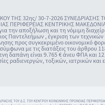
Υ ΤΗΣ 32ης/ 30-7-2026 ΣΥΝΕΔΡΙΑΣΗΣ Τ
ΑΣ ΠΕΡΙΦΕΡΕΙΑΣ ΚΕΝΤΡΙΚHΣ ΜΑΚΕΔΟΝΙΑΣ
ια την αποξήλωση και τη νόμιμη διαχεί
Άγιος Παντελεήμων , έγκριση των τεχνικώ
ησης προς συγκεκριμένο οικονομικό φορέ
σύμφωνα με τις διατάξεις του άρθρου 118
νη δαπάνη είναι 9.765 € άνευ ΦΠΑ και 12
σίες ραδιενεργών, τοξικών, ιατρικών και
ΕΔΡΙΑΣΗΣ ΤΟΥ Δ.Σ. ΤOY ΚΕΝΤΡΟΥ ΚΟΙΝΩΝΙΚΗΣ ΠΡΟΝΟΙΑΣ ΠΕΡΙΦΕΡΕΙΑ