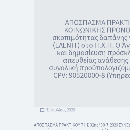
ΑΠΟΣΠΑΣΜΑ ΠΡΑΚΤΙΚΟ
ΚΟΙΝΩΝΙΚΗΣ ΠΡΟΝΟΙ
σκοπιμότητας δαπάνης γ
(ΕΛΕΝΙΤ) στο Π.Χ.Π. Ο 
και δημοσίευση πρόσκλ
απευθείας ανάθεσης 
συνολική προϋπολογιζόμε
CPV: 90520000-8 (Υπηρε
31 Ιουλίου, 2026
ΑΠΟΣΠΑΣΜΑ ΠΡΑΚΤΙΚΟΥ ΤΗΣ 32ης/ 30-7-2026 ΣΥΝ