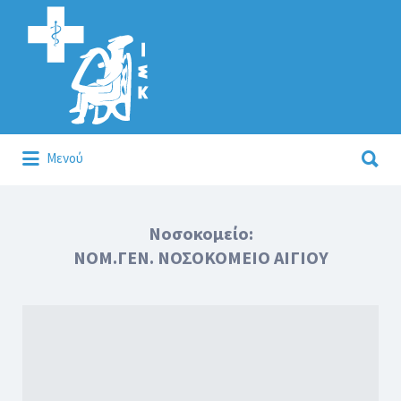
Αναζήτηση
για:
Αναζήτηση
Μενού
για:
Κάλλιον το προλαμβάνειν ή το θεραπεύειν.
Νοσοκομείο:
ΝΟΜ.ΓΕΝ. ΝΟΣΟΚΟΜΕΙΟ ΑΙΓΙΟΥ