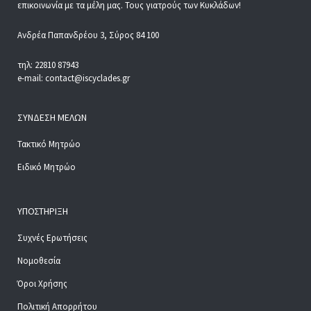
επικοινωνία με τα μέλη μας. Τους γιατρούς των Κυκλάδων!
Ανδρέα Παπανδρέου 3, Σύρος 84 100
τηλ: 22810 87943
e-mail: contact@iscyclades.gr
ΣΎΝΔΕΣΗ ΜΕΛΏΝ
Τακτικό Μητρώο
Ειδικό Μητρώο
ΥΠΟΣΤΉΡΙΞΗ
Συχνές Ερωτήσεις
Νομοθεσία
Όροι Χρήσης
Πολιτική Απορρήτου