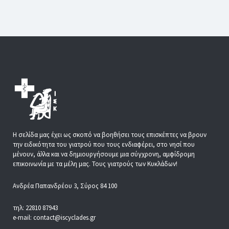
Η σελίδα μας έχει ως σκοπό να βοηθήσει τους επισκέπτες να βρουν
την ειδικότητα του γιατρού που τους ενδιαφέρει, στο νησί που
μένουν, άλλα και να δημιουργήσουμε μια σύγχρονη, αμφίδρομη
επικοινωνία με τα μέλη μας. Τους γιατρούς των Κυκλάδων!
Ανδρέα Παπανδρέου 3, Σύρος 84 100
τηλ: 22810 87943
e-mail: contact@iscyclades.gr