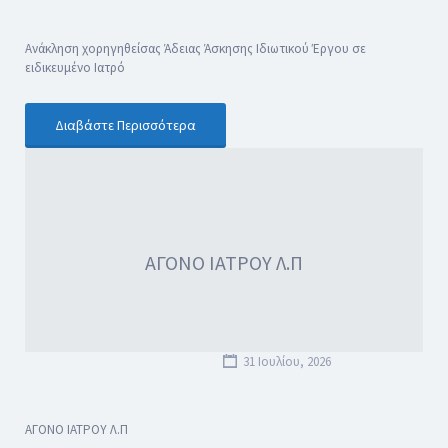
Ανάκληση χορηγηθείσας Άδειας Άσκησης Ιδιωτικού Έργου σε
ειδικευμένο Ιατρό
Διαβάστε Περισσότερα
ΑΓΟΝΟ ΙΑΤΡΟΥ Λ.Π
31 Ιουλίου, 2026
ΑΓΟΝΟ ΙΑΤΡΟΥ Λ.Π