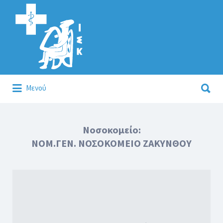
Αναζήτηση
για:
Αναζήτηση
Μενού
για:
Κάλλιον το προλαμβάνειν ή το θεραπεύειν.
Νοσοκομείο:
ΝΟΜ.ΓΕΝ. ΝΟΣΟΚΟΜΕΙΟ ΖΑΚΥΝΘΟΥ