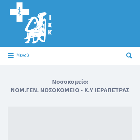
Αναζήτηση
για:
Αναζήτηση
Μενού
για:
Κάλλιον το προλαμβάνειν ή το θεραπεύειν.
Νοσοκομείο:
ΝΟΜ.ΓΕΝ. ΝΟΣΟΚΟΜΕΙΟ - Κ.Υ ΙΕΡΑΠΕΤΡΑΣ