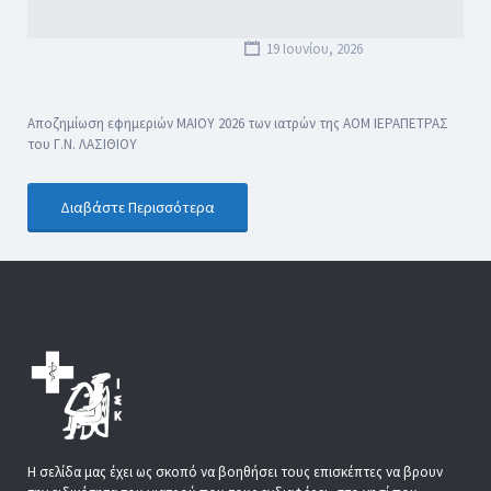
19 Ιουνίου, 2026
Αποζημίωση εφημεριών ΜΑΙΟΥ 2026 των ιατρών της ΑΟΜ ΙΕΡΑΠΕΤΡΑΣ
του Γ.Ν. ΛΑΣΙΘΙΟΥ
Διαβάστε Περισσότερα
Η σελίδα μας έχει ως σκοπό να βοηθήσει τους επισκέπτες να βρουν