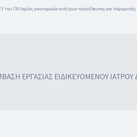
ΣΥ του ΓΝ Λαμίας οικονομικών κινήτρων προσέλκυσης και παραμονής 
ΒΑΣΗ ΕΡΓΑΣΙΑΣ ΕΙΔΙΚΕΥΟΜΕΝOY ΙΑΤΡΟΥ 