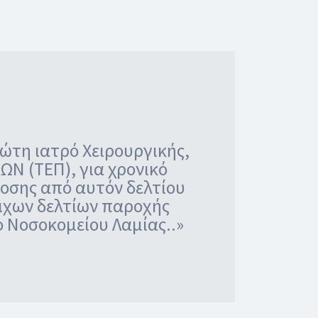
ιώτη ιατρό Χειρουργικής,
 (ΤΕΠ), για χρονικό
δοσης από αυτόν δελτίου
ιχων δελτίων παροχής
ο Νοσοκομείου Λαμίας..»