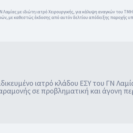
ΓΝ Λαμίας με ιδιώτη ιατρό Χειρουργικής, για κάλυψη αναγκών του 
ημερών, με καθεστώς έκδοσης από αυτόν δελτίου απόδειξης παροχής 
ιδικευμένο ιατρό κλάδου ΕΣΥ του ΓΝ Λαμί
αραμονής σε προβληματική και άγονη περ