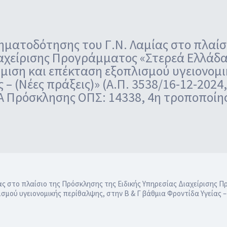
ματοδότησης του Γ.Ν. Λαμίας στο πλαίσ
ιαχείρισης Προγράμματος «Στερεά Ελλάδα
ιση και επέκταση εξοπλισμού υγειονομι
 – (Νέες πράξεις)» (Α.Π. 3538/16-12-202
Α Πρόσκλησης ΟΠΣ: 14338, 4η τροποποίη
ς στο πλαίσιο της Πρόσκλησης της Ειδικής Υπηρεσίας Διαχείρισης 
ού υγειονομικής περίθαλψης, στην Β & Γ βάθμια Φροντίδα Υγείας – (