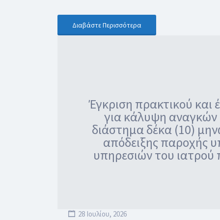
Διαβάστε Περισσότερα
Έγκριση πρακτικού και έ
για κάλυψη αναγκών
διάστημα δέκα (10) μην
απόδειξης παροχής υ
υπηρεσιών του ιατρού π
28 Ιουλίου, 2026