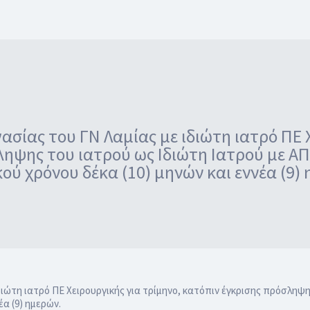
σίας του ΓΝ Λαμίας με ιδιώτη ιατρό ΠΕ 
ηψης του ιατρού ως Ιδιώτη Ιατρού με Α
ού χρόνου δέκα (10) μηνών και εννέα (9)
ιώτη ιατρό ΠΕ Χειρουργικής για τρίμηνο, κατόπιν έγκρισης πρόσληψη
έα (9) ημερών.