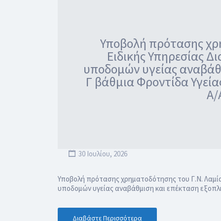
Υποβολή πρότασης χρη
Ειδικής Υπηρεσίας Δ
υποδομών υγείας αναβάθμ
Γ βάθμια Φροντίδα Υγείας
Α/
30 Ιουλίου, 2026
Υποβολή πρότασης χρηματοδότησης του Γ.Ν. Λαμία
υποδομών υγείας αναβάθμιση και επέκταση εξοπλισμ
Διαβάστε Περισσότερα