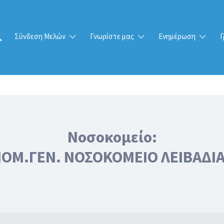
Σύνδεση Μελών
Γνωρίστε μας
Ενημέρωση
Γ
Νοσοκομείο:
ΟΜ.ΓΕΝ. ΝΟΣΟΚΟΜΕΙΟ ΛΕΙΒΑΔΙ