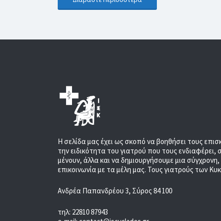
Η σελίδα μας έχει ως σκοπό να βοηθήσει τους επισ
την ειδικότητα του γιατρού που τους ενδιαφέρει, 
μένουν, άλλα και να δημιουργήσουμε μια σύγχρονη
επικοινωνία με τα μέλη μας. Τους γιατρούς των Κυ
Ανδρέα Παπανδρέου 3, Σύρος 84 100
τηλ: 22810 87943