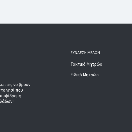
ΣΎΝΔΕΣΗ ΜΕΛΏΝ
Τακτικό Μητρώο
Ειδικό Μητρώο
κέπτες να βρουν
στο νησί που
, αμφίδρομη
κλάδων!