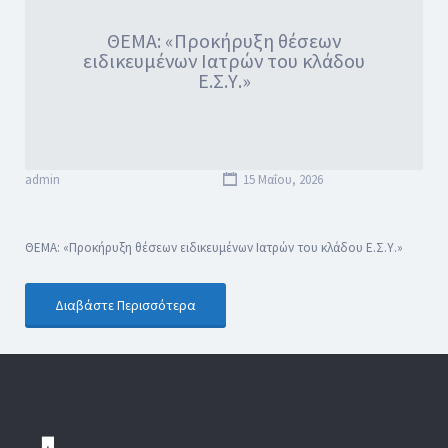
ΘΕΜΑ: «Προκήρυξη θέσεων
ειδικευμένων Ιατρών του κλάδου
Ε.Σ.Υ.»
admin
15 Μαΐου, 2026
ΘΕΜΑ: «Προκήρυξη θέσεων ειδικευμένων Ιατρών του κλάδου Ε.Σ.Υ.»
Διαβάστε Περισσότερα