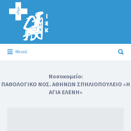
Αναζήτηση
για:
Αναζήτηση
Μενού
για:
Κάλλιον το προλαμβάνειν ή το θεραπεύειν.
Νοσοκομείο:
ΠΑΘΟΛΟΓΙΚΟ ΝΟΣ. ΑΘΗΝΩΝ ΣΠΗΛΙΟΠΟΥΛΕΙΟ «Η
ΑΓΙΑ ΕΛΕΝΗ»