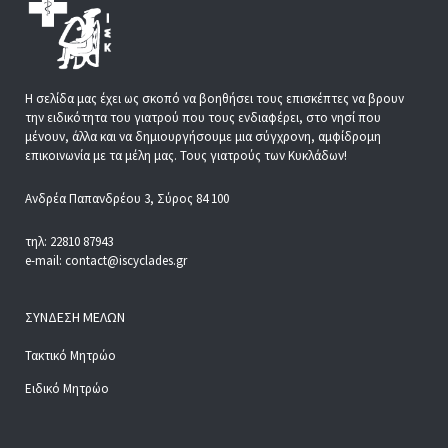
Η σελίδα μας έχει ως σκοπό να βοηθήσει τους επισκέπτες να βρουν
την ειδικότητα του γιατρού που τους ενδιαφέρει, στο νησί που
μένουν, άλλα και να δημιουργήσουμε μια σύγχρονη, αμφίδρομη
επικοινωνία με τα μέλη μας. Τους γιατρούς των Κυκλάδων!
Ανδρέα Παπανδρέου 3, Σύρος 84 100
τηλ: 22810 87943
e-mail: contact@iscyclades.gr
ΣΎΝΔΕΣΗ ΜΕΛΏΝ
Τακτικό Μητρώο
Ειδικό Μητρώο