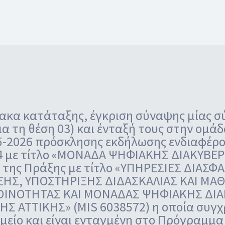
νακα κατάταξης, έγκριση σύναψης μίας σ
α τη θέση 03) και ένταξή τους στην ομάδ
05-2026 πρόσκλησης εκδήλωσης ενδιαφέρο
 4 με τίτλο «ΜΟΝΑΔΑ ΨΗΦΙΑΚΗΣ ΔΙΑΚΥΒ
 της Πράξης με τίτλο «ΥΠΗΡΕΣΙΕΣ ΔΙΑΣΦ
ΞΗΣ, ΥΠΟΣΤΗΡΙΞΗΣ ΔΙΔΑΣΚΑΛΙΑΣ ΚΑΙ ΜΑ
ΙΝΟΤΗΤΑΣ ΚΑΙ ΜΟΝΑΔΑΣ ΨΗΦΙΑΚΗΣ ΔΙ
Σ ΑΤΤΙΚΗΣ» (MIS 6038572) η οποία συγχ
αμείο και είναι ενταγμένη στο Πρόγραμ