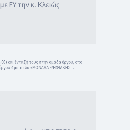
ε ΕΥ την κ. Κλειώς
 03) και ένταξή τους στην ομάδα έργου, στο
ποέργου 4 με τίτλο «ΜΟΝΑΔΑ ΨΗΦΙΑΚΗΣ …