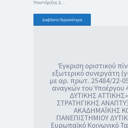
Υποστήριξης Δ…
Διαβάστε Περισσότερα
Έγκριση οριστικού πί
εξωτερικό συνεργάτη (γι
με αρ. πρωτ. 25484/22-
αναγκών του Υποέργου
ΔΥΤΙΚΗΣ ΑΤΤΙΚΗΣ»
ΣΤΡΑΤΗΓΙΚΗΣ ΑΝΑΠΤΥ
ΑΚΑΔΗΜΑΪΚΗΣ ΚΟ
ΠΑΝΕΠΙΣΤΗΜΙΟΥ ΔΥΤΙΚΗ
Ευρωπαϊκό Κοινωνικό Τ