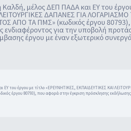
 Καλδή, μέλος ΔΕΠ ΠΑΔΑ και ΕΥ του έργο
 ΛΕΙΤΟΥΡΓΙΚΕΣ ΔΑΠΑΝΕΣ ΓΙΑ ΛΟΓΑΡΙΑΣΜΟ
ΟΣ ΑΠΟ ΤΑ ΠΜΣ» (κωδικός έργου 80793),
 ενδιαφέροντος για την υποβολή προτά
μβασης έργου με έναν εξωτερικό συνεργ
και ΕΥ του έργου με τίτλο «ΕΡΕΥΝΗΤΙΚΕΣ, ΕΚΠΑΙΔΕΥΤΙΚΕΣ ΚΑΙ ΛΕΙΤ
ικός έργου 80793), που αφορά στην έγκριση πρόσκλησης εκδήλωση