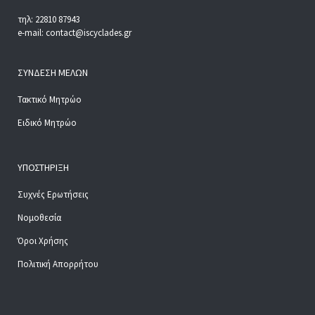
τηλ: 22810 87943
e-mail: contact@iscyclades.gr
ΣΎΝΔΕΣΗ ΜΕΛΏΝ
Τακτικό Μητρώο
Ειδικό Μητρώο
ΥΠΟΣΤΉΡΙΞΗ
Συχνές Ερωτήσεις
Νομοθεσία
Όροι Χρήσης
Πολιτική Απορρήτου