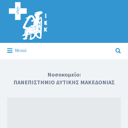
Αναζήτηση
για:
Αναζήτηση
Μενού
για:
Κάλλιον το προλαμβάνειν ή το θεραπεύειν.
Νοσοκομείο:
ΠΑΝΕΠΙΣΤΗΜΙΟ ΔΥΤΙΚΗΣ ΜΑΚΕΔΟΝΙΑΣ