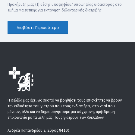
Προκήρυξη μιας (1) θέσης υποψηφίου/ υποψηφίας διδάκτορος στο
Τμήμα Μαιευτικής για εκπόνηση διδακτορικής διατριβής
Διαβάστε Περισσότερα
Η σελίδα μας έχει ως σκοπό να βοηθήσει τους επισκέπτες να βρουν
την ειδικότητα του γιατρού που τους ενδιαφέρει, στο νησί που
μένουν, άλλα και να δημιουργήσουμε μια σύγχρονη, αμφίδρομη
επικοινωνία με τα μέλη μας. Τους γιατρούς των Κυκλάδων!
Ανδρέα Παπανδρέου 3, Σύρος 84 100