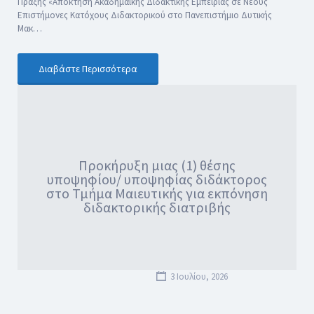
Πράξης «Απόκτηση Ακαδημαϊκής Διδακτικής Εμπειρίας σε Νέους
Επιστήμονες Κατόχους Διδακτορικού στο Πανεπιστήμιο Δυτικής
Μακ…
Διαβάστε Περισσότερα
Προκήρυξη μιας (1) θέσης
υποψηφίου/ υποψηφίας διδάκτορος
στο Τμήμα Μαιευτικής για εκπόνηση
διδακτορικής διατριβής
3 Ιουλίου, 2026