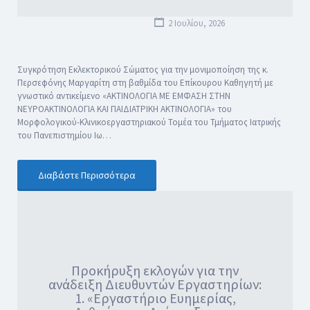
2 Ιουλίου, 2026
Συγκρότηση Εκλεκτορικού Σώματος για την μονιμοποίηση της κ.
Περσεφόνης Μαργαρίτη στη βαθμίδα του Επίκουρου Καθηγητή με
γνωστικό αντικείμενο «ΑΚΤΙΝΟΛΟΓΙΑ ΜΕ ΕΜΦΑΣΗ ΣΤΗΝ
ΝΕΥΡΟΑΚΤΙΝΟΛΟΓΙΑ ΚΑΙ ΠΑΙΔΙΑΤΡΙΚΗ ΑΚΤΙΝΟΛΟΓΙΑ» του
Μορφολογικού-Κλινικοεργαστηριακού Τομέα του Τμήματος Ιατρικής
του Πανεπιστημίου Ιω…
Διαβάστε Περισσότερα
Προκήρυξη εκλογών για την
ανάδειξη Διευθυντών Εργαστηρίων:
1. «Εργαστήριο Ευημερίας,