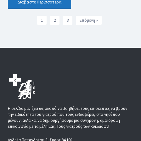
Διαβάστε Περισσότερα
1
2
3
Επόμενη »
Η σελίδα μας έχει ως σκοπό να βοηθήσει τους επισκέπτες να βρουν
την ειδικότητα του γιατρού που τους ενδιαφέρει, στο νησί που
μένουν, άλλα και να δημιουργήσουμε μια σύγχρονη, αμφίδρομη
επικοινωνία με τα μέλη μας. Τους γιατρούς των Κυκλάδων!
Ανδρέα Παπανδρέου 3, Σύρος 84 100