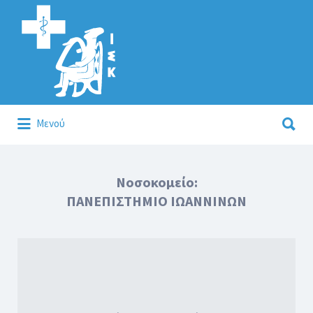
Αναζήτηση
για:
Αναζήτηση
Μενού
για:
Κάλλιον το προλαμβάνειν ή το θεραπεύειν.
Νοσοκομείο:
ΠΑΝΕΠΙΣΤΗΜΙΟ ΙΩΑΝΝΙΝΩΝ