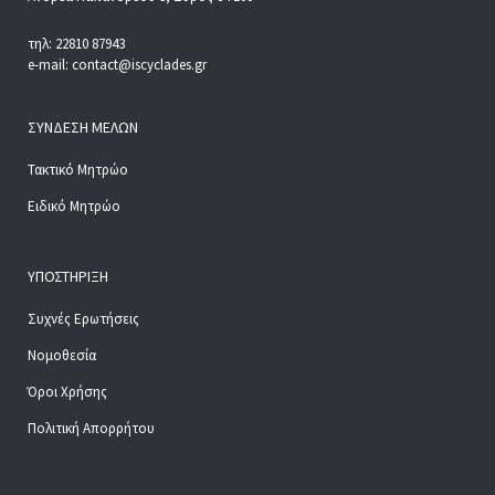
τηλ: 22810 87943
e-mail: contact@iscyclades.gr
ΣΎΝΔΕΣΗ ΜΕΛΏΝ
Τακτικό Μητρώο
Ειδικό Μητρώο
ΥΠΟΣΤΉΡΙΞΗ
Συχνές Ερωτήσεις
Νομοθεσία
Όροι Χρήσης
Πολιτική Απορρήτου