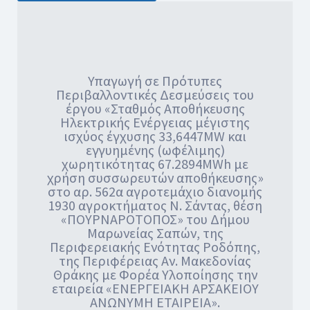
Υπαγωγή σε Πρότυπες
Περιβαλλοντικές Δεσμεύσεις του
έργου «Σταθμός Αποθήκευσης
Ηλεκτρικής Ενέργειας μέγιστης
ισχύος έγχυσης 33,6447MW και
εγγυημένης (ωφέλιμης)
χωρητικότητας 67.2894MWh με
χρήση συσσωρευτών αποθήκευσης»
στο αρ. 562α αγροτεμάχιο διανομής
1930 αγροκτήματος Ν. Σάντας, θέση
«ΠΟΥΡΝΑΡΟΤΟΠΟΣ» του Δήμου
Μαρωνείας Σαπών, της
Περιφερειακής Ενότητας Ροδόπης,
της Περιφέρειας Αν. Μακεδονίας
Θράκης με Φορέα Υλοποίησης την
εταιρεία «ΕΝΕΡΓΕΙΑΚΗ ΑΡΣΑΚΕΙΟΥ
ΑΝΩΝΥΜΗ ΕΤΑΙΡΕΙΑ».