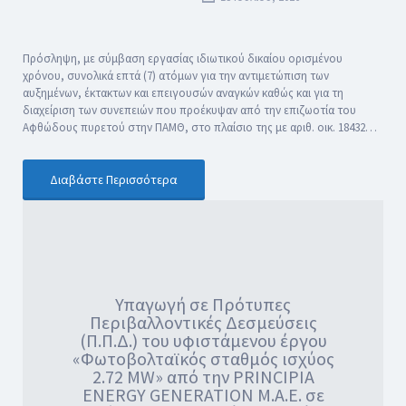
Πρόσληψη, με σύμβαση εργασίας ιδιωτικού δικαίου ορισμένου
χρόνου, συνολικά επτά (7) ατόμων για την αντιμετώπιση των
αυξημένων, έκτακτων και επειγουσών αναγκών καθώς και για τη
διαχείριση των συνεπειών που προέκυψαν από την επιζωοτία του
Αφθώδους πυρετού στην ΠΑΜΘ, στο πλαίσιο της με αριθ. οικ. 18432…
Διαβάστε Περισσότερα
Υπαγωγή σε Πρότυπες
Περιβαλλοντικές Δεσμεύσεις
(Π.Π.Δ.) του υφιστάμενου έργου
«Φωτοβολταϊκός σταθμός ισχύος
2.72 MW» από την PRINCIPIA
ENERGY GENERATION M.A.E. σε