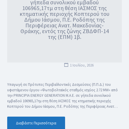
γήπεδα συνολικού εμβαδού
106965,17τμ στη θέση ΙΑΣΜΟΣ της
κτηματικής περιοχής Κοπτερού του
Δήμου Ιάσμου, Π.Ε. Ροδόπης της
Περιφέρειας Ανατ. Μακεδονίας-
Θράκης, εντός της ζώνης ΖΒΔΦΠ-14
της (ΕΠΜ) 1β.
1 Ιουλίου, 2026
Υπαγωγή σε Πρότυπες Περιβαλλοντικές Δεσμεύσεις (Π.Π.Δ.) του
υφιστάμενου έργου «Φωτοβολταϊκός σταθμός ισχύος 2.72 MW» από
την PRINCIPIA ENERGY GENERATION M.A.E. σε γήπεδα συνολικού
εμβαδού 106965,17τμ στη θέση ΙΑΣΜΟΣ της κτηματικής περιοχής
Κοπτερού του Δήμου Ιάσμου, Π.Ε. Ροδόπης της Περιφέρειας Ανατ…
Διαβάστε Περισσότερα