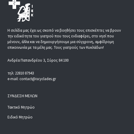
Η σελίδα μας έχει ως σκοπό να βοηθήσει τους επισκέπτες να βρουν
την ειδικότητα του γιατρού που τους ενδιαφέρει, στο νησί που
μένουν, άλλα και να δημιουργήσουμε μια σύγχρονη, αμφίδρομη
επικοινωνία με τα μέλη μας. Τους γιατρούς των Κυκλάδων!
Ανδρέα Παπανδρέου 3, Σύρος 84 100
τηλ: 22810 87943
e-mail: contact@iscyclades.gr
ΣΎΝΔΕΣΗ ΜΕΛΏΝ
Τακτικό Μητρώο
Ειδικό Μητρώο