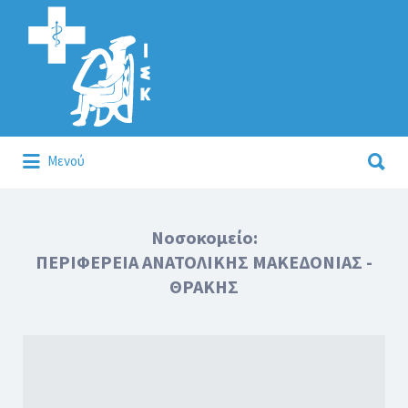
Αναζήτηση
για:
Αναζήτηση
Μενού
για:
Κάλλιον το προλαμβάνειν ή το θεραπεύειν.
Νοσοκομείο:
ΠΕΡΙΦΕΡΕΙΑ ΑΝΑΤΟΛΙΚΗΣ ΜΑΚΕΔΟΝΙΑΣ -
ΘΡΑΚΗΣ