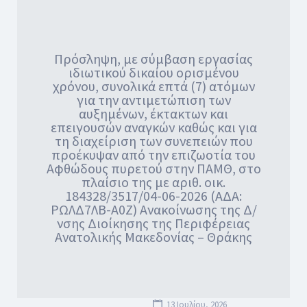
Πρόσληψη, με σύμβαση εργασίας
ιδιωτικού δικαίου ορισμένου
χρόνου, συνολικά επτά (7) ατόμων
για την αντιμετώπιση των
αυξημένων, έκτακτων και
επειγουσών αναγκών καθώς και για
τη διαχείριση των συνεπειών που
προέκυψαν από την επιζωοτία του
Αφθώδους πυρετού στην ΠΑΜΘ, στο
πλαίσιο της με αριθ. οικ.
184328/3517/04-06-2026 (ΑΔΑ:
ΡΩΛΔ7ΛΒ-Α0Ζ) Ανακοίνωσης της Δ/
νσης Διοίκησης της Περιφέρειας
Ανατολικής Μακεδονίας – Θράκης
13 Ιουλίου, 2026