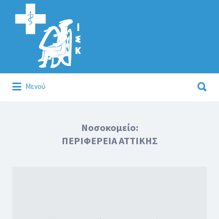
Αναζήτηση
για:
Αναζήτηση
Μενού
για:
Κάλλιον το προλαμβάνειν ή το θεραπεύειν.
Νοσοκομείο:
ΠΕΡΙΦΕΡΕΙΑ ΑΤΤΙΚΗΣ