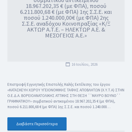
18.967.202,35 € (με ΦΠΑ), ποσού
6.211.800,68 € (με ΦΠΑ) 1ης Σ.Σ.Ε. και
ποσού 1.240.000,00€ (με ΦΠΑ) 2ης
Σ.Σ.Ε. αναδόχου Κοινοπραξίας «Κ/Ξ
ΑΚΤΩΡ Α.Τ.Ε. – ΗΛΕΚΤΩΡ Α.Ε. &
ΜΕΣΟΓΕΙΟΣ Α.Ε.»
16 Ιουλίου, 2026
Επιστροφή Εγγυητικής Επιστολής Καλής Εκτέλεσης του έργου
«ΚΑΤΑΣΚΕΥΗ ΧΩΡΟΥ ΥΓΕΙΟΝΟΜΙΚΗΣ ΤΑΦΗΣ ΑΠΟΒΛΗΤΩΝ (Χ.Υ.Τ.Α) ΣΤΗΝ
Ο.Ε.Δ.Α. ΒΟΡΕΙΟΑΝΑΤΟΛΙΚΗΣ ΑΤΤΙΚΗΣ ΣΤΗ ΘΕΣΗ ΄΄ΜΑΥΡΟ ΒΟΥΝΟ΄΄
ΓΡΑΜΜΑΤΙΚΟΥ» συμβατικού αντικειμένου 18.967.202,35 € (με ΦΠΑ),
ποσού 6.211.800,68 € (με ΦΠΑ) 1ης Σ.Σ.Ε. και ποσού 1.240.000…
Διαβάστε Περισσότερα