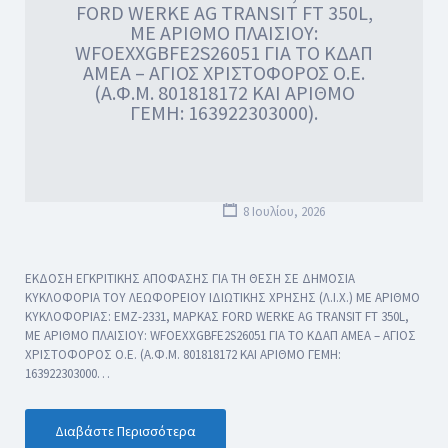
FORD WERKE AG TRANSIT FT 350L,
ΜΕ ΑΡΙΘΜΟ ΠΛΑΙΣΙΟΥ:
WFOEXXGBFE2S26051 ΓΙΑ ΤΟ ΚΔΑΠ
ΑΜΕΑ – ΑΓΙΟΣ ΧΡΙΣΤΟΦΟΡΟΣ Ο.Ε.
(Α.Φ.Μ. 801818172 ΚΑΙ ΑΡΙΘΜΟ
ΓΕΜΗ: 163922303000).
8 Ιουλίου, 2026
ΕΚΔΟΣΗ ΕΓΚΡΙΤΙΚΗΣ ΑΠΟΦΑΣΗΣ ΓΙΑ ΤΗ ΘΕΣΗ ΣΕ ΔΗΜΟΣΙΑ
ΚΥΚΛΟΦΟΡΙΑ ΤΟΥ ΛΕΩΦΟΡΕΙΟΥ ΙΔΙΩΤΙΚΗΣ ΧΡΗΣΗΣ (Λ.Ι.Χ.) ΜΕ ΑΡΙΘΜΟ
ΚΥΚΛΟΦΟΡΙΑΣ: EMZ-2331, ΜΑΡΚΑΣ FORD WERKE AG TRANSIT FT 350L,
ΜΕ ΑΡΙΘΜΟ ΠΛΑΙΣΙΟΥ: WFOEXXGBFE2S26051 ΓΙΑ ΤΟ ΚΔΑΠ ΑΜΕΑ – ΑΓΙΟΣ
ΧΡΙΣΤΟΦΟΡΟΣ Ο.Ε. (Α.Φ.Μ. 801818172 ΚΑΙ ΑΡΙΘΜΟ ΓΕΜΗ:
163922303000…
Διαβάστε Περισσότερα