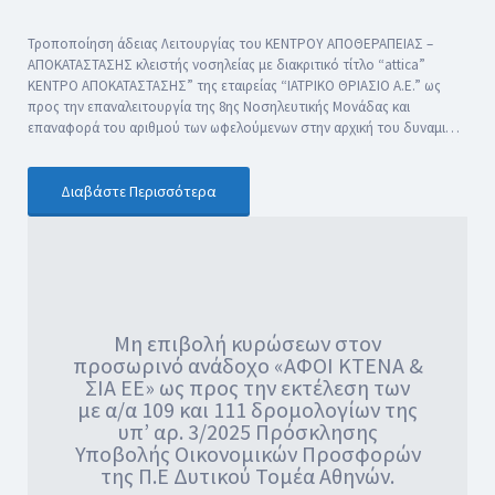
Τροποποίηση άδειας Λειτουργίας του ΚΕΝΤΡΟΥ ΑΠΟΘΕΡΑΠΕΙΑΣ –
ΑΠΟΚΑΤΑΣΤΑΣΗΣ κλειστής νοσηλείας με διακριτικό τίτλο “attica”
ΚΕΝΤΡΟ ΑΠΟΚΑΤΑΣΤΑΣΗΣ” της εταιρείας “ΙΑΤΡΙΚΟ ΘΡΙΑΣΙΟ Α.Ε.” ως
προς την επαναλειτουργία της 8ης Νοσηλευτικής Μονάδας και
επαναφορά του αριθμού των ωφελούμενων στην αρχική του δυναμι…
Διαβάστε Περισσότερα
Μη επιβολή κυρώσεων στον
προσωρινό ανάδοχο «ΑΦΟΙ ΚΤΕΝΑ &
ΣΙΑ ΕΕ» ως προς την εκτέλεση των
με α/α 109 και 111 δρομολογίων της
υπ’ αρ. 3/2025 Πρόσκλησης
Υποβολής Οικονομικών Προσφορών
της Π.Ε Δυτικού Τομέα Αθηνών.