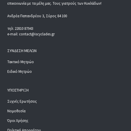
επικοινωνία με τα μέλη μας. Τους γιατρούς των Κυκλάδων!
Ανδρέα Παπανδρέου 3, Σύρος 84 100
τηλ: 22810 87943
e-mail: contact@iscyclades.gr
ΣΎΝΔΕΣΗ ΜΕΛΏΝ
Τακτικό Μητρώο
Ειδικό Μητρώο
ΥΠΟΣΤΉΡΙΞΗ
Συχνές Ερωτήσεις
Νομοθεσία
Όροι Χρήσης
Πολιτική Απορρήτου