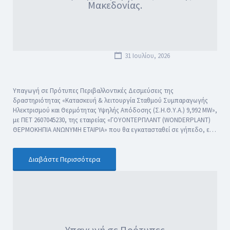
Μακεδονίας.
31 Ιουλίου, 2026
Υπαγωγή σε Πρότυπες Περιβαλλοντικές Δεσμεύσεις της
δραστηριότητας «Κατασκευή & λειτουργία Σταθμού Συμπαραγωγής
Ηλεκτρισμού και Θερμότητας Υψηλής Απόδοσης (Σ.Η.Θ.Υ.Α.) 9,992 MW»,
με ΠΕΤ 2607045230, της εταιρείας «ΓΟΥΟΝΤΕΡΠΛΑΝΤ (WONDERPLANT)
ΘΕΡΜΟΚΗΠΙΑ ΑΝΩΝΥΜΗ ΕΤΑΙΡΙΑ» που θα εγκατασταθεί σε γήπεδο, ε…
Διαβάστε Περισσότερα
Υπαγωγή σε Πρότυπες