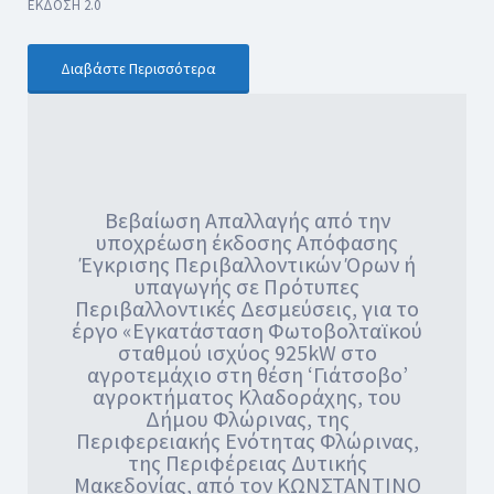
ΕΚΔΟΣΗ 2.0
Διαβάστε Περισσότερα
Βεβαίωση Απαλλαγής από την
υποχρέωση έκδοσης Απόφασης
Έγκρισης Περιβαλλοντικών Όρων ή
υπαγωγής σε Πρότυπες
Περιβαλλοντικές Δεσμεύσεις, για το
έργο «Εγκατάσταση Φωτοβολταϊκού
σταθμού ισχύος 925kW στο
αγροτεμάχιο στη θέση ‘Γιάτσοβο’
αγροκτήματος Κλαδοράχης, του
Δήμου Φλώρινας, της
Περιφερειακής Ενότητας Φλώρινας,
της Περιφέρειας Δυτικής
Μακεδονίας, από τον ΚΩΝΣΤΑΝΤΙΝΟ