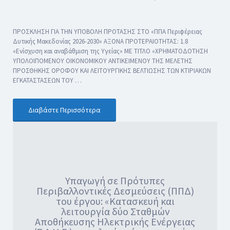
ΠΡΟΣΚΛΗΣΗ ΓΙΑ ΤΗΝ ΥΠΟΒΟΛΗ ΠΡΟΤΑΣΗΣ ΣΤΟ «ΠΠΑ Περιφέρειας
Δυτικής Μακεδονίας 2026-2030» ΑΞΟΝΑ ΠΡΟΤΕΡΑΙΟΤΗΤΑΣ: 1.8
«Ενίσχυση και αναβάθμιση της Υγείας» ΜΕ ΤΙΤΛΟ «ΧΡΗΜΑΤΟΔΟΤΗΣΗ
ΥΠΟΛΟΙΠΟΜΕΝΟΥ ΟΙΚΟΝΟΜΙΚΟΥ ΑΝΤΙΚΕΙΜΕΝΟΥ ΤΗΣ ΜΕΛΕΤΗΣ
ΠΡΟΣΘΗΚΗΣ ΟΡΟΦΟΥ ΚΑΙ ΛΕΙΤΟΥΡΓΙΚΗΣ ΒΕΛΤΙΩΣΗΣ ΤΩΝ ΚΤΙΡΙΑΚΩΝ
ΕΓΚΑΤΑΣΤΑΣΕΩΝ ΤΟΥ …
Διαβάστε Περισσότερα
Υπαγωγή σε Πρότυπες
Περιβαλλοντικές Δεσμεύσεις (ΠΠΔ)
του έργου: «Κατασκευή και
λειτουργία δύο Σταθμών
Αποθήκευσης Ηλεκτρικής Ενέργειας