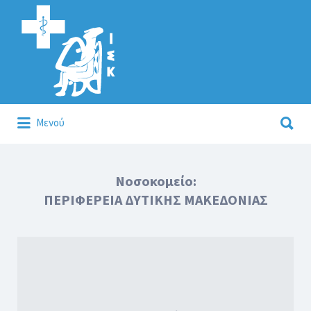
Αναζήτηση
για:
Αναζήτηση
Μενού
για:
Κάλλιον το προλαμβάνειν ή το θεραπεύειν.
Νοσοκομείο:
ΠΕΡΙΦΕΡΕΙΑ ΔΥΤΙΚΗΣ ΜΑΚΕΔΟΝΙΑΣ