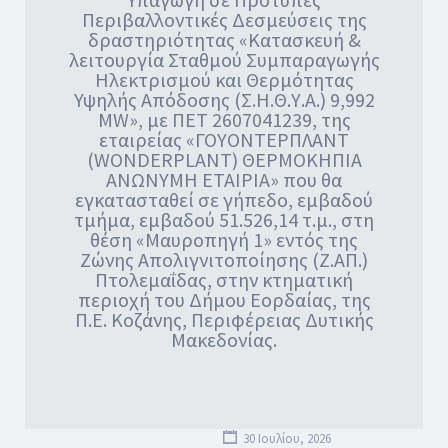
Περιβαλλοντικές Δεσμεύσεις της
δραστηριότητας «Κατασκευή &
λειτουργία Σταθμού Συμπαραγωγής
Ηλεκτρισμού και Θερμότητας
Υψηλής Απόδοσης (Σ.Η.Θ.Υ.Α.) 9,992
MW», με ΠΕΤ 2607041239, της
εταιρείας «ΓΟΥΟΝΤΕΡΠΛΑΝΤ
(WONDERPLANT) ΘΕΡΜΟΚΗΠΙΑ
ΑΝΩΝΥΜΗ ΕΤΑΙΡΙΑ» που θα
εγκατασταθεί σε γήπεδο, εμβαδού
τμήμα, εμβαδού 51.526,14 τ.μ., στη
θέση «Μαυροπηγή 1» εντός της
Ζώνης Απολιγνιτοποίησης (Ζ.ΑΠ.)
Πτολεμαΐδας, στην κτηματική
περιοχή του Δήμου Εορδαίας, της
Π.Ε. Κοζάνης, Περιφέρειας Δυτικής
Μακεδονίας.
30 Ιουλίου, 2026