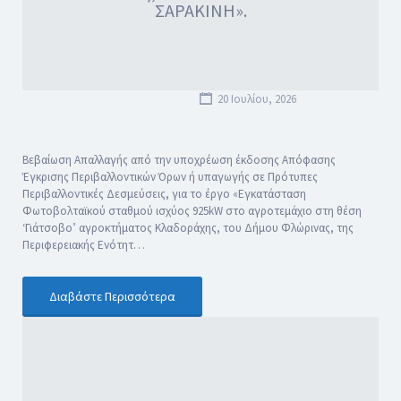
ΣΑΡΑΚΙΝΗ».
20 Ιουλίου, 2026
Βεβαίωση Απαλλαγής από την υποχρέωση έκδοσης Απόφασης
Έγκρισης Περιβαλλοντικών Όρων ή υπαγωγής σε Πρότυπες
Περιβαλλοντικές Δεσμεύσεις, για το έργο «Εγκατάσταση
Φωτοβολταϊκού σταθμού ισχύος 925kW στο αγροτεμάχιο στη θέση
‘Γιάτσοβο’ αγροκτήματος Κλαδοράχης, του Δήμου Φλώρινας, της
Περιφερειακής Ενότητ…
Διαβάστε Περισσότερα