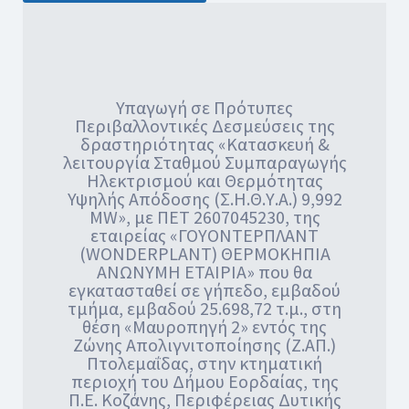
Υπαγωγή σε Πρότυπες
Περιβαλλοντικές Δεσμεύσεις της
δραστηριότητας «Κατασκευή &
λειτουργία Σταθμού Συμπαραγωγής
Ηλεκτρισμού και Θερμότητας
Υψηλής Απόδοσης (Σ.Η.Θ.Υ.Α.) 9,992
MW», με ΠΕΤ 2607045230, της
εταιρείας «ΓΟΥΟΝΤΕΡΠΛΑΝΤ
(WONDERPLANT) ΘΕΡΜΟΚΗΠΙΑ
ΑΝΩΝΥΜΗ ΕΤΑΙΡΙΑ» που θα
εγκατασταθεί σε γήπεδο, εμβαδού
τμήμα, εμβαδού 25.698,72 τ.μ., στη
θέση «Μαυροπηγή 2» εντός της
Ζώνης Απολιγνιτοποίησης (Ζ.ΑΠ.)
Πτολεμαΐδας, στην κτηματική
περιοχή του Δήμου Εορδαίας, της
Π.Ε. Κοζάνης, Περιφέρειας Δυτικής