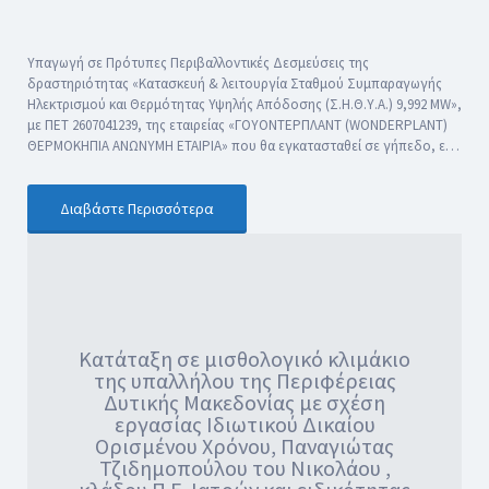
Υπαγωγή σε Πρότυπες Περιβαλλοντικές Δεσμεύσεις της
δραστηριότητας «Κατασκευή & λειτουργία Σταθμού Συμπαραγωγής
Ηλεκτρισμού και Θερμότητας Υψηλής Απόδοσης (Σ.Η.Θ.Υ.Α.) 9,992 MW»,
με ΠΕΤ 2607041239, της εταιρείας «ΓΟΥΟΝΤΕΡΠΛΑΝΤ (WONDERPLANT)
ΘΕΡΜΟΚΗΠΙΑ ΑΝΩΝΥΜΗ ΕΤΑΙΡΙΑ» που θα εγκατασταθεί σε γήπεδο, ε…
Διαβάστε Περισσότερα
Κατάταξη σε μισθολογικό κλιμάκιο
της υπαλλήλου της Περιφέρειας
Δυτικής Μακεδονίας με σχέση
εργασίας Ιδιωτικού Δικαίου
Ορισμένου Χρόνου, Παναγιώτας
Τζιδημοπούλου του Νικολάου ,