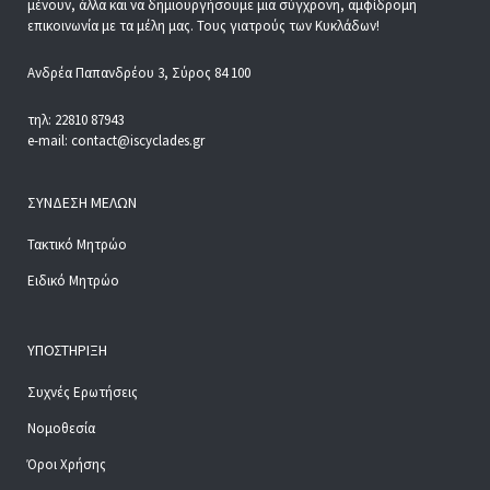
μένουν, άλλα και να δημιουργήσουμε μια σύγχρονη, αμφίδρομη
επικοινωνία με τα μέλη μας. Τους γιατρούς των Κυκλάδων!
Ανδρέα Παπανδρέου 3, Σύρος 84 100
τηλ: 22810 87943
e-mail: contact@iscyclades.gr
ΣΎΝΔΕΣΗ ΜΕΛΏΝ
Τακτικό Μητρώο
Ειδικό Μητρώο
ΥΠΟΣΤΉΡΙΞΗ
Συχνές Ερωτήσεις
Νομοθεσία
Όροι Χρήσης