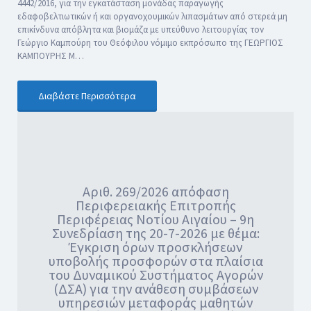
4442/2016, για την εγκατάσταση μονάδας παραγωγής
εδαφοβελτιωτικών ή και οργανοχουμικών λιπασμάτων από στερεά μη
επικίνδυνα απόβλητα και βιομάζα με υπεύθυνο λειτουργίας τον
Γεώργιο Καμπούρη του Θεόφιλου νόμιμο εκπρόσωπο της ΓΕΩΡΓΙΟΣ
ΚΑΜΠΟΥΡΗΣ Μ…
Διαβάστε Περισσότερα
Αριθ. 269/2026 απόφαση
Περιφερειακής Επιτροπής
Περιφέρειας Νοτίου Αιγαίου – 9η
Συνεδρίαση της 20-7-2026 με θέμα:
Έγκριση όρων προσκλήσεων
υποβολής προσφορών στα πλαίσια
του Δυναμικού Συστήματος Αγορών
(ΔΣΑ) για την ανάθεση συμβάσεων
υπηρεσιών μεταφοράς μαθητών