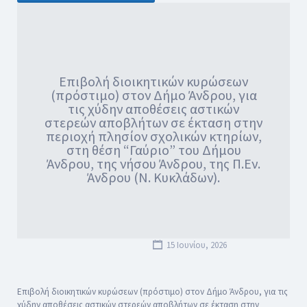
Επιβολή διοικητικών κυρώσεων
(πρόστιμο) στον Δήμο Άνδρου, για
τις χύδην αποθέσεις αστικών
στερεών αποβλήτων σε έκταση στην
περιοχή πλησίον σχολικών κτηρίων,
στη θέση “Γαύριο” του Δήμου
Άνδρου, της νήσου Άνδρου, της Π.Εν.
Άνδρου (Ν. Κυκλάδων).
15 Ιουνίου, 2026
Επιβολή διοικητικών κυρώσεων (πρόστιμο) στον Δήμο Άνδρου, για τις
χύδην αποθέσεις αστικών στερεών αποβλήτων σε έκταση στην