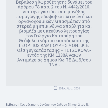
Βεβαίωση Xωροθέτησης δυνάμει του
άρθρου 78 παρ. 2 του Ν. 4442/2016,
για την εγκατάσταση μονάδας
παραγωγής εδαφοβελτιωτικών ή και
οργανοχουμικών λιπασμάτων από
στερεά μη επικίνδυνα απόβλητα και
βιομάζα με υπεύθυνο λειτουργίας
τον Γεώργιο Καμπούρη του
Θεόφιλου νόμιμο εκπρόσωπο της
ΓΕΩΡΓΙΟΣ ΚΑΜΠΟΥΡΗΣ ΜΟΝ.Ι.Κ.Ε.
Θέση εγκατάστασης: «ΠΕΤΣΟΚΟΛΑ»
εντός της ΚΜ 1238Α γαιών
Αντιμάχειας Δήμου Κω ΠΕ Δωδ/σου
ΠΝΑΙ.
29 Ιουλίου, 2026
Βεβαίωση Xωροθέτησης δυνάμει του άρθρου 78 παρ. 2 του Ν.