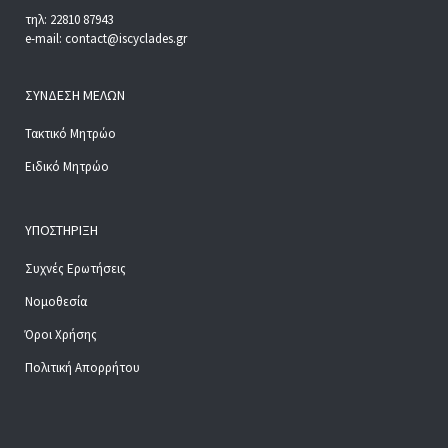
τηλ: 22810 87943
e-mail: contact@iscyclades.gr
ΣΎΝΔΕΣΗ ΜΕΛΏΝ
Τακτικό Μητρώο
Ειδικό Μητρώο
ΥΠΟΣΤΉΡΙΞΗ
Συχνές Ερωτήσεις
Νομοθεσία
Όροι Χρήσης
Πολιτική Απορρήτου