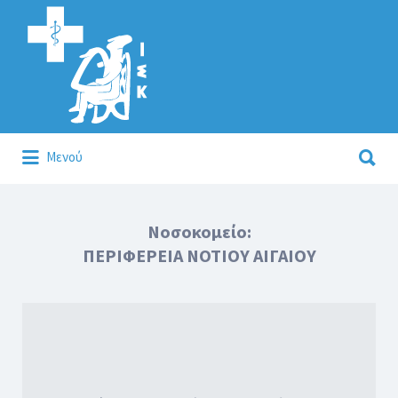
Αναζήτηση
για:
Αναζήτηση
Μενού
για:
Κάλλιον το προλαμβάνειν ή το θεραπεύειν.
Νοσοκομείο:
ΠΕΡΙΦΕΡΕΙΑ ΝΟΤΙΟΥ ΑΙΓΑΙΟΥ