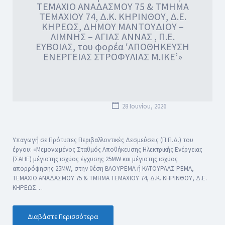
ΤΕΜΑΧΙΟ ΑΝΑΔΑΣΜΟΥ 75 & ΤΜΗΜΑ
ΤΕΜΑΧΙΟΥ 74, Δ.Κ. ΚΗΡΙΝΘΟΥ, Δ.Ε.
ΚΗΡΕΩΣ, ΔΗΜΟΥ ΜΑΝΤΟΥΔΙΟΥ –
ΛΙΜΝΗΣ – ΑΓΙΑΣ ΑΝΝΑΣ , Π.Ε.
ΕΥΒΟΙΑΣ, του φορέα ‘ΑΠΟΘΗΚΕΥΣΗ
ΕΝΕΡΓΕΙΑΣ ΣΤΡΟΦΥΛΙΑΣ Μ.ΙΚΕ’»
28 Ιουνίου, 2026
Υπαγωγή σε Πρότυπες Περιβαλλοντικές Δεσμεύσεις (Π.Π.Δ.) του
έργου: «Μεμονωμένος Σταθμός Αποθήκευσης Ηλεκτρικής Ενέργειας
(ΣΑΗΕ) μέγιστης ισχύος έγχυσης 25MW και μέγιστης ισχύος
απορρόφησης 25MW, στην θέση ΒΑΘΥΡΕΜΑ ή ΚΑΤΟΥΡΛΑΣ ΡΕΜΑ,
ΤΕΜΑΧΙΟ ΑΝΑΔΑΣΜΟΥ 75 & ΤΜΗΜΑ ΤΕΜΑΧΙΟΥ 74, Δ.Κ. ΚΗΡΙΝΘΟΥ, Δ.Ε.
ΚΗΡΕΩΣ…
Διαβάστε Περισσότερα