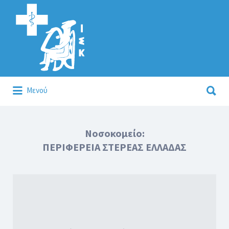
Αναζήτηση
για:
Αναζήτηση
Μενού
για:
Κάλλιον το προλαμβάνειν ή το θεραπεύειν.
Νοσοκομείο:
ΠΕΡΙΦΕΡΕΙΑ ΣΤΕΡΕΑΣ ΕΛΛΑΔΑΣ