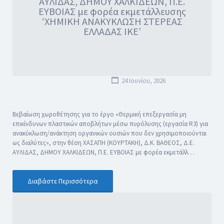
ΑΥΛΙΔΑΣ, ΔΗΜΟΥ ΧΑΛΚΙΔΕΩΝ, Π.Ε.
ΕΥΒΟΙΑΣ με φορέα εκμετάλλευσης
‘ΧΗΜΙΚΗ ΑΝΑΚΥΚΛΩΣΗ ΣΤΕΡΕΑΣ
ΕΛΛΑΔΑΣ ΙΚΕ’
24 Ιουνίου, 2026
Βεβαίωση χωροθέτησης για το έργο «Θερμική επεξεργασία μη
επικίνδυνων πλαστικών αποβλήτων μέσω πυρόλυσης (εργασία R3) για
ανακύκλωση/ανάκτηση οργανικών ουσιών που δεν χρησιμοποιούνται
ως διαλύτες», στην θέση ΧΑΣΑΠΗ (ΚΟΥΡΤΑΚΗ), Δ.Κ. ΒΑΘΕΟΣ, Δ.Ε.
ΑΥΛΙΔΑΣ, ΔΗΜΟΥ ΧΑΛΚΙΔΕΩΝ, Π.Ε. ΕΥΒΟΙΑΣ με φορέα εκμετάλλ…
Διαβάστε Περισσότερα