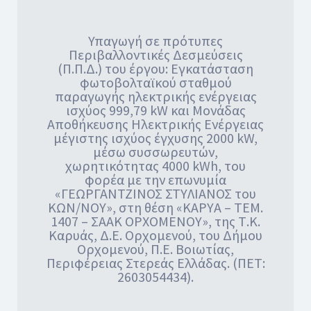
Υπαγωγή σε πρότυπες
Περιβαλλοντικές Δεσμεύσεις
(Π.Π.Δ.) του έργου: Εγκατάσταση
φωτοβολταϊκού σταθμού
παραγωγής ηλεκτρικής ενέργειας
ισχύος 999,79 kW και Μονάδας
Αποθήκευσης Ηλεκτρικής Ενέργειας
μέγιστης ισχύος έγχυσης 2000 kW,
μέσω συσσωρευτών,
χωρητικότητας 4000 kWh, του
φορέα με την επωνυμία
«ΓΕΩΡΓΑΝΤΖΙΝΟΣ ΣΤΥΛΙΑΝΟΣ του
ΚΩΝ/ΝΟΥ», στη θέση «ΚΑΡΥΑ – ΤΕΜ.
1407 – ΣΑΑΚ ΟΡΧΟΜΕΝΟΥ», της Τ.Κ.
Καρυάς, Δ.Ε. Ορχομενού, του Δήμου
Ορχομενού, Π.Ε. Βοιωτίας,
Περιφέρειας Στερεάς Ελλάδας. (ΠΕΤ:
2603054434).