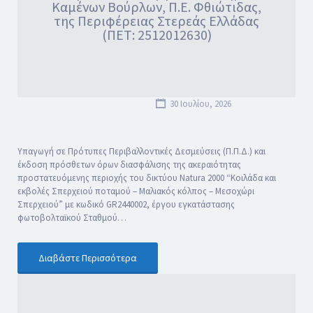
Καμένων Βούρλων, Π.Ε. Φθιώτιδας,
της Περιφέρειας Στερεάς Ελλάδας
(ΠΕΤ: 2512012630)
30 Ιουλίου, 2026
Υπαγωγή σε Πρότυπες Περιβαλλοντικές Δεσμεύσεις (Π.Π.Δ.) και
έκδοση πρόσθετων όρων διασφάλισης της ακεραιότητας
προστατευόμενης περιοχής του δικτύου Natura 2000 “Κοιλάδα και
εκβολές Σπερχειού ποταμού – Μαλιακός κόλπος – Μεσοχώρι
Σπερχειού” με κωδικό GR2440002, έργου εγκατάστασης
φωτοβολταϊκού Σταθμού…
Διαβάστε Περισσότερα