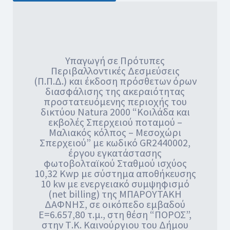
Υπαγωγή σε Πρότυπες
Περιβαλλοντικές Δεσμεύσεις
(Π.Π.Δ.) και έκδοση πρόσθετων όρων
διασφάλισης της ακεραιότητας
προστατευόμενης περιοχής του
δικτύου Natura 2000 “Κοιλάδα και
εκβολές Σπερχειού ποταμού –
Μαλιακός κόλπος – Μεσοχώρι
Σπερχειού” με κωδικό GR2440002,
έργου εγκατάστασης
φωτοβολταϊκού Σταθμού ισχύος
10,32 Kwp με σύστημα αποθήκευσης
10 kw με ενεργειακό συμψηφισμό
(net billing) της ΜΠΑΡΟΥΤΑΚΗ
ΔΑΦΝΗΣ, σε οικόπεδο εμβαδού
Ε=6.657,80 τ.μ., στη θέση “ΠΟΡΟΣ”,
στην Τ.Κ. Καινούργιου του Δήμου