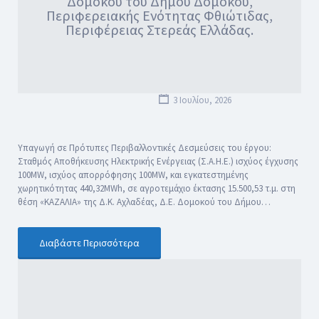
Δομοκού του Δήμου Δομοκού,
Περιφερειακής Ενότητας Φθιώτιδας,
Περιφέρειας Στερεάς Ελλάδας.
3 Ιουλίου, 2026
Υπαγωγή σε Πρότυπες Περιβαλλοντικές Δεσμεύσεις του έργου:
Σταθμός Αποθήκευσης Ηλεκτρικής Ενέργειας (Σ.Α.Η.Ε.) ισχύος έγχυσης
100MW, ισχύος απορρόφησης 100MW, και εγκατεστημένης
χωρητικότητας 440,32MWh, σε αγροτεμάχιο έκτασης 15.500,53 τ.μ. στη
θέση «ΚΑΖΑΛΙΑ» της Δ.Κ. Αχλαδέας, Δ.Ε. Δομοκού του Δήμου…
Διαβάστε Περισσότερα