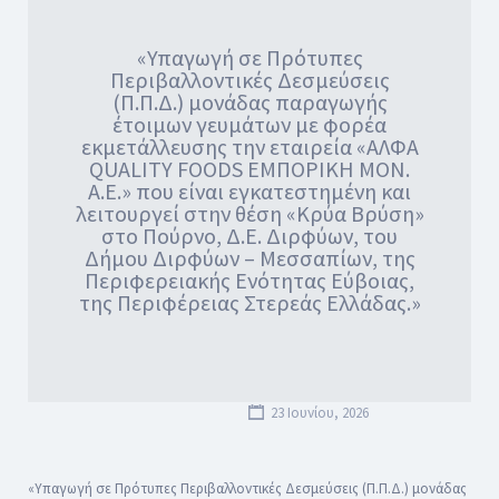
«Υπαγωγή σε Πρότυπες
Περιβαλλοντικές Δεσμεύσεις
(Π.Π.Δ.) μονάδας παραγωγής
έτοιμων γευμάτων με φορέα
εκμετάλλευσης την εταιρεία «ΑΛΦΑ
QUALITY FOODS ΕΜΠΟΡΙΚΗ ΜΟΝ.
Α.Ε.» που είναι εγκατεστημένη και
λειτουργεί στην θέση «Κρύα Βρύση»
στο Πούρνο, Δ.Ε. Διρφύων, του
Δήμου Διρφύων – Μεσσαπίων, της
Περιφερειακής Ενότητας Εύβοιας,
της Περιφέρειας Στερεάς Ελλάδας.»
23 Ιουνίου, 2026
«Υπαγωγή σε Πρότυπες Περιβαλλοντικές Δεσμεύσεις (Π.Π.Δ.) μονάδας