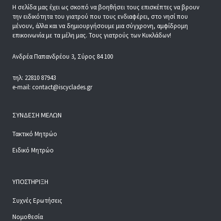
Η σελίδα μας έχει ως σκοπό να βοηθήσει τους επισκέπτες να βρουν
την ειδικότητα του γιατρού που τους ενδιαφέρει, στο νησί που
μένουν, άλλα και να δημιουργήσουμε μια σύγχρονη, αμφίδρομη
επικοινωνία με τα μέλη μας. Τους γιατρούς των Κυκλάδων!
Ανδρέα Παπανδρέου 3, Σύρος 84 100
τηλ: 22810 87943
e-mail: contact@iscyclades.gr
ΣΎΝΔΕΣΗ ΜΕΛΏΝ
Τακτικό Μητρώο
Ειδικό Μητρώο
ΥΠΟΣΤΉΡΙΞΗ
Συχνές Ερωτήσεις
Νομοθεσία