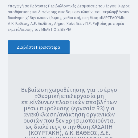
Υπαγωγή σε Πρότυπες Περιβαλλοντικές Δεσμεύσεις του έργου: Χώρος
αποθήκευσης και διακίνησης οικοδομικών υλικών, που περιλαμβάνουν
διακίνηση χύδην υλικών (άμμος, χαλίκι κ.α), στη θέση «ΚΑΡΤΕΛΟΥΜΙ»
Δ.Κ. Βαθέος, Δ.Ε. Αυλίδος, Δήμου Χαλκιδέων Π.Ε. Ευβοίας με φορέα
εκμετάλλευσης τον ΜΕΛΕΤΙΟ ΣΙΔΕΡΙΑ
Διαβάστε Περισσότερα
Βεβαίωση χωροθέτησης για το έργο
«Θερμική επεξεργασία μη
επικίνδυνων πλαστικών αποβλήτων
μέσω πυρόλυσης (εργασία R3) για
ανακύκλωση/ανάκτηση οργανικών
ουσιών που δεν χρησιμοποιούνται
ως διαλύτες», στην θέση ΧΑΣΑΠΗ
(ΚΟΥΡΤΑΚΗ), Δ.Κ. ΒΑΘΕΟΣ, Δ.Ε.