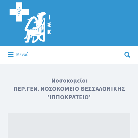
Αναζήτηση
για:
Αναζήτηση
Μενού
για:
Κάλλιον το προλαμβάνειν ή το θεραπεύειν.
Νοσοκομείο:
ΠΕΡ.ΓΕΝ. ΝΟΣΟΚΟΜΕΙΟ ΘΕΣΣΑΛΟΝΙΚΗΣ
'ΙΠΠΟΚΡΑΤΕΙO'