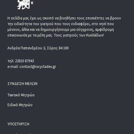
Η σελίδα μας έχει ως σκοπό να βοηθήσει τους επισκέπτες να βρουν
την ειδικότητα του γιατρού που τους ενδιαφέρει, στο νησί που
μένουν, άλλα και να δημιουργήσουμε μια σύγχρονη, αμφίδρομη
επικοινωνία με τα μέλη μας. Τους γιατρούς των Κυκλάδων!
Ανδρέα Παπανδρέου 3, Σύρος 84 100
τηλ: 22810 87943
e-mail: contact@iscyclades.gr
ΣΎΝΔΕΣΗ ΜΕΛΏΝ
Τακτικό Μητρώο
Ειδικό Μητρώο
ΥΠΟΣΤΉΡΙΞΗ